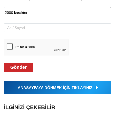
Gönder
ANASAYFAYA DÖNMEK İÇİN TIKLAYINIZ
İLGINIZI ÇEKEBILIR