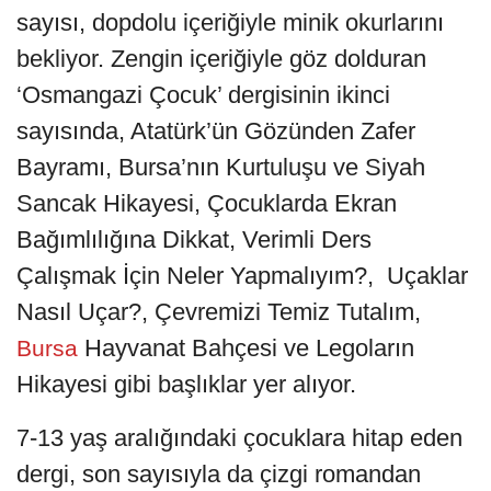
sayısı, dopdolu içeriğiyle minik okurlarını
bekliyor. Zengin içeriğiyle göz dolduran
‘Osmangazi Çocuk’ dergisinin ikinci
sayısında, Atatürk’ün Gözünden Zafer
Bayramı, Bursa’nın Kurtuluşu ve Siyah
Sancak Hikayesi, Çocuklarda Ekran
Bağımlılığına Dikkat, Verimli Ders
Çalışmak İçin Neler Yapmalıyım?, Uçaklar
Nasıl Uçar?, Çevremizi Temiz Tutalım,
Hayvanat Bahçesi ve Legoların
Bursa
Hikayesi gibi başlıklar yer alıyor.
7-13 yaş aralığındaki çocuklara hitap eden
dergi, son sayısıyla da çizgi romandan