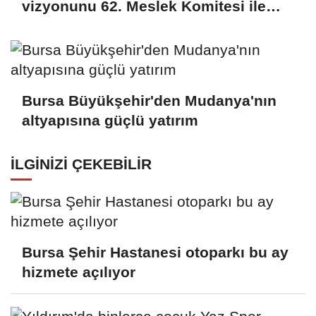
vizyonunu 62. Meslek Komitesi ile
değerlendirdi
Bursa Büyükşehir'den Mudanya'nın
altyapısına güçlü yatırım
İLGINIZI ÇEKEBILIR
Bursa Şehir Hastanesi otoparkı bu ay
hizmete açılıyor