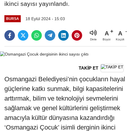
ikinci sayısı yayınlandı.
18 Eylül 2024 - 15:03
BURSA
A
A
Büyüt
Küçült
Dinle
TAKİP ET
Osmangazi Belediyesi’nin çocukların hayal
güçlerine katkı sunmak, bilgi kapasitelerini
arttırmak, bilim ve teknolojiyi sevmelerini
sağlamak ve genel kültürlerini geliştirmek
amacıyla kültür dünyasına kazandırdığı
‘Osmangazi Çocuk’ isimli derginin ikinci