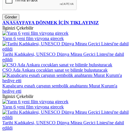
Gönder
ANASAYFAYA DÖNMEK İÇİN TIKLAYINIZ
İlginizi Çekebilir
Yarın 6 yeni film vizyona girecek
Tarihi Kadıkalesi, UNESCO Dünya Mirası Geçici Listesi'ne dahil
edildi
CSO Ada Ankara çocukları sanat ve bilimle buluşturacak
Kapalıçarşı esnafı çarşının sembolik anahtarını Murat Kurum'a
hediye etti
İlginizi Çekebilir
Yarın 6 yeni film vizyona girecek
Tarihi Kadıkalesi, UNESCO Dünya Mirası Geçici Listesi'ne dahil
edildi