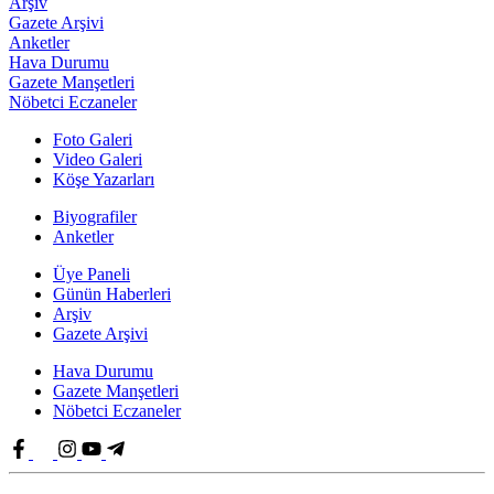
Arşiv
Gazete Arşivi
Anketler
Hava Durumu
Gazete Manşetleri
Nöbetci Eczaneler
Foto Galeri
Video Galeri
Köşe Yazarları
Biyografiler
Anketler
Üye Paneli
Günün Haberleri
Arşiv
Gazete Arşivi
Hava Durumu
Gazete Manşetleri
Nöbetci Eczaneler