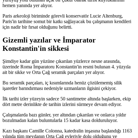
hemen yanında yer alıyor.
Paris arkeoloji biriminde görevli konservatör Lucie Altenburg,
Paris'in tarihine somut bir katkı sağlayacak bu çalışmanın kendileri
için nadir bir fırsat olduğunu belirtti.
Gizemli yazılar ve İmparator
Konstantin'in sikkesi
Şimdiye kadar gün yüzüne çıkarılan yüzlerce nesne arasında,
üzerinde Roma İmparatoru Konstantin'in resmi bulunan 4. yüzyıla
ait bir sikke ve Orta Çağ seramik parçaları yer alıyor.
Bu seramik parçaları, iç kısımlarında henüz çözülememiş silik
işaretler barındırması nedeniyle uzmanların ilgisini çekiyor.
İlk tarihi izler yüzeyin sadece 50 santimetre altında başlarken, ekip
dört metre derinlikte de tarihin izlerini sürmeye devam ediyor.
Çalışmalarda bazı günler, yer altından çıkarılan ve onlarca yıldır
bozulmadan kalan buluntularla 15 kadar kasa dolduruluyor.
Kazı başkanı Camille Colonna, katedralin inşasına başlandığı 1163
yılında tüm meydanın Orta Çağ evleriyle dolu olduğunu ve