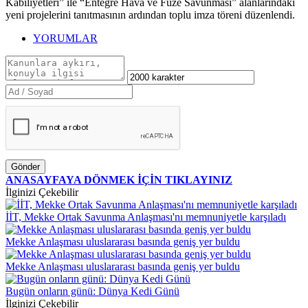
Kabiliyetleri” ile “Entegre Hava ve Füze Savunması” alanlarındaki
yeni projelerini tanıtmasının ardından toplu imza töreni düzenlendi.
YORUMLAR
Gönder
ANASAYFAYA DÖNMEK İÇİN TIKLAYINIZ
İlginizi Çekebilir
İİT, Mekke Ortak Savunma Anlaşması'nı memnuniyetle karşıladı
Mekke Anlaşması uluslararası basında geniş yer buldu
Mekke Anlaşması uluslararası basında geniş yer buldu
Bugün onların günü: Dünya Kedi Günü
İlginizi Çekebilir