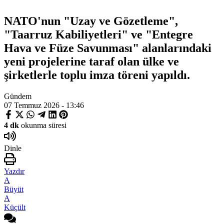
NATO'nun "Uzay ve Gözetleme",
"Taarruz Kabiliyetleri" ve "Entegre
Hava ve Füze Savunması" alanlarındaki
yeni projelerine taraf olan ülke ve
şirketlerle toplu imza töreni yapıldı.
Gündem
07 Temmuz 2026 - 13:46
4 dk
okunma süresi
Dinle
Yazdır
A
Büyüt
A
Küçült