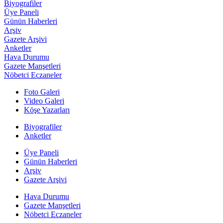
Biyografiler
Üye Paneli
Günün Haberleri
Arşiv
Gazete Arşivi
Anketler
Hava Durumu
Gazete Manşetleri
Nöbetci Eczaneler
Foto Galeri
Video Galeri
Köşe Yazarları
Biyografiler
Anketler
Üye Paneli
Günün Haberleri
Arşiv
Gazete Arşivi
Hava Durumu
Gazete Manşetleri
Nöbetci Eczaneler