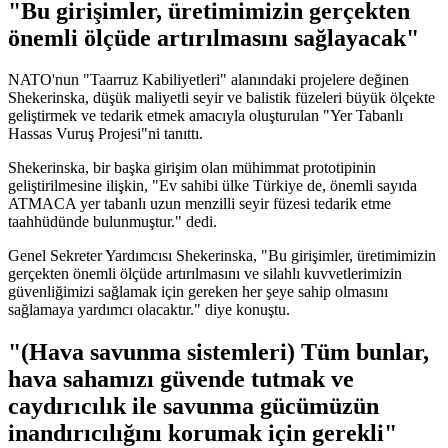
"Bu girişimler, üretimimizin gerçekten
önemli ölçüde artırılmasını sağlayacak"
NATO'nun "Taarruz Kabiliyetleri" alanındaki projelere değinen
Shekerinska, düşük maliyetli seyir ve balistik füzeleri büyük ölçekte
geliştirmek ve tedarik etmek amacıyla oluşturulan "Yer Tabanlı
Hassas Vuruş Projesi"ni tanıttı.
Shekerinska, bir başka girişim olan mühimmat prototipinin
geliştirilmesine ilişkin, "Ev sahibi ülke Türkiye de, önemli sayıda
ATMACA yer tabanlı uzun menzilli seyir füzesi tedarik etme
taahhüdünde bulunmuştur." dedi.
Genel Sekreter Yardımcısı Shekerinska, "Bu girişimler, üretimimizin
gerçekten önemli ölçüde artırılmasını ve silahlı kuvvetlerimizin
güvenliğimizi sağlamak için gereken her şeye sahip olmasını
sağlamaya yardımcı olacaktır." diye konuştu.
"(Hava savunma sistemleri) Tüm bunlar,
hava sahamızı güvende tutmak ve
caydırıcılık ile savunma gücümüzün
inandırıcılığını korumak için gerekli"