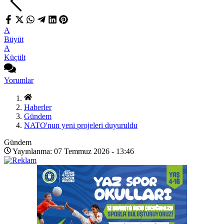
A
Büyüt
A
Küçült
Yorumlar
Haberler
Gündem
NATO'nun yeni projeleri duyuruldu
Gündem
Yayınlanma: 07 Temmuz 2026 - 13:46