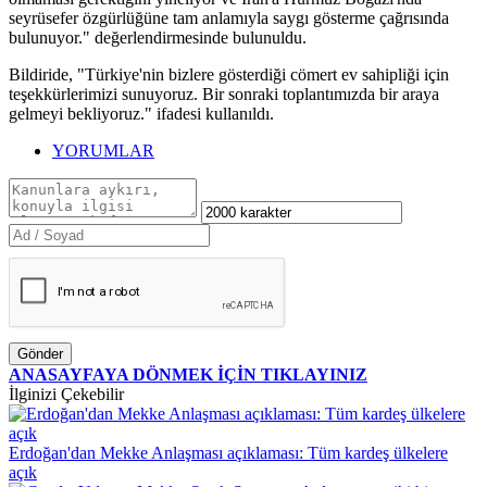
seyrüsefer özgürlüğüne tam anlamıyla saygı gösterme çağrısında
bulunuyor." değerlendirmesinde bulunuldu.
Bildiride, "Türkiye'nin bizlere gösterdiği cömert ev sahipliği için
teşekkürlerimizi sunuyoruz. Bir sonraki toplantımızda bir araya
gelmeyi bekliyoruz." ifadesi kullanıldı.
YORUMLAR
Gönder
ANASAYFAYA DÖNMEK İÇİN TIKLAYINIZ
İlginizi Çekebilir
Erdoğan'dan Mekke Anlaşması açıklaması: Tüm kardeş ülkelere
açık