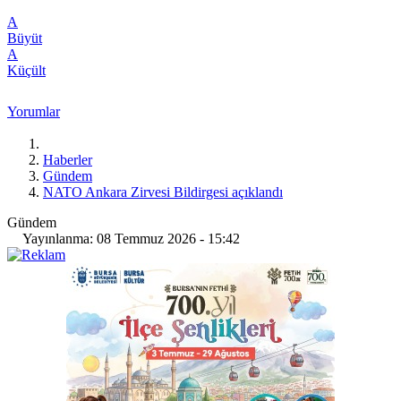
A
Büyüt
A
Küçült
Yorumlar
Haberler
Gündem
NATO Ankara Zirvesi Bildirgesi açıklandı
Gündem
Yayınlanma: 08 Temmuz 2026 - 15:42