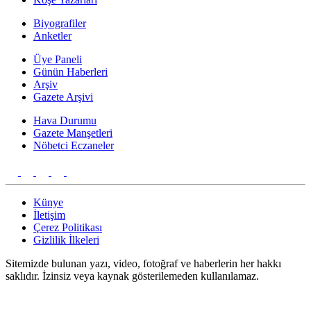
Biyografiler
Anketler
Üye Paneli
Günün Haberleri
Arşiv
Gazete Arşivi
Hava Durumu
Gazete Manşetleri
Nöbetci Eczaneler
Künye
İletişim
Çerez Politikası
Gizlilik İlkeleri
Sitemizde bulunan yazı, video, fotoğraf ve haberlerin her hakkı
saklıdır. İzinsiz veya kaynak gösterilemeden kullanılamaz.