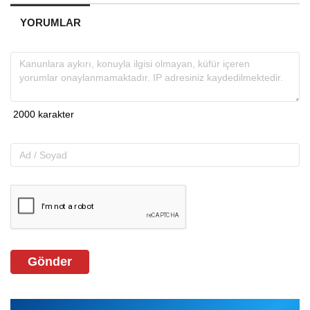
YORUMLAR
Gönder