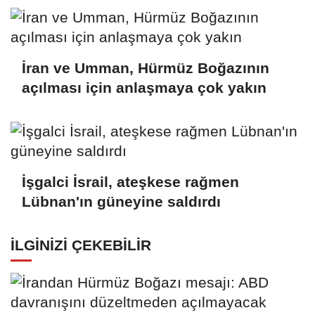
İran ve Umman, Hürmüz Boğazının
açılması için anlaşmaya çok yakın
İşgalci İsrail, ateşkese rağmen
Lübnan'ın güneyine saldırdı
İLGINIZI ÇEKEBILIR