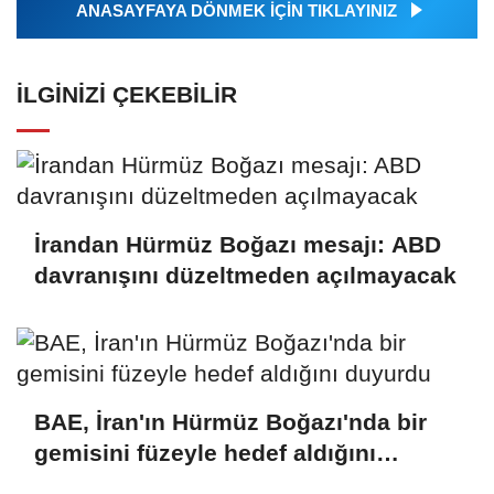
ANASAYFAYA DÖNMEK İÇİN TIKLAYINIZ
İLGINIZI ÇEKEBILIR
İrandan Hürmüz Boğazı mesajı: ABD
davranışını düzeltmeden açılmayacak
BAE, İran'ın Hürmüz Boğazı'nda bir
gemisini füzeyle hedef aldığını
duyurdu