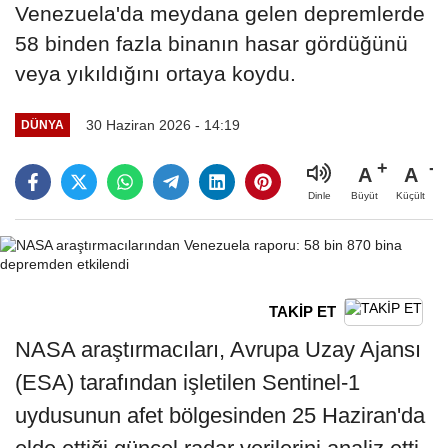
Venezuela'da meydana gelen depremlerde
58 binden fazla binanın hasar gördüğünü
veya yıkıldığını ortaya koydu.
30 Haziran 2026 - 14:19
DÜNYA
A
A
Büyüt
Küçült
Dinle
TAKİP ET
NASA araştırmacıları, Avrupa Uzay Ajansı
(ESA) tarafından işletilen Sentinel-1
uydusunun afet bölgesinden 25 Haziran'da