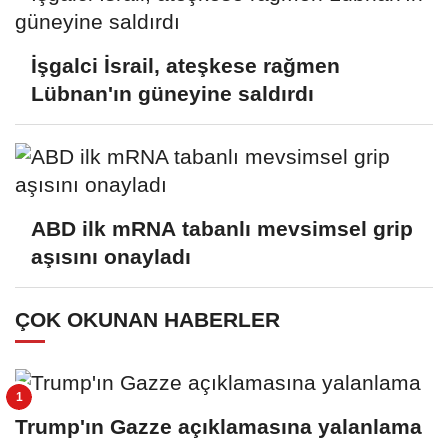
İşgalci İsrail, ateşkese rağmen
Lübnan'ın güneyine saldırdı
ABD ilk mRNA tabanlı mevsimsel grip
aşısını onayladı
ÇOK OKUNAN HABERLER
Trump'ın Gazze açıklamasına yalanlama