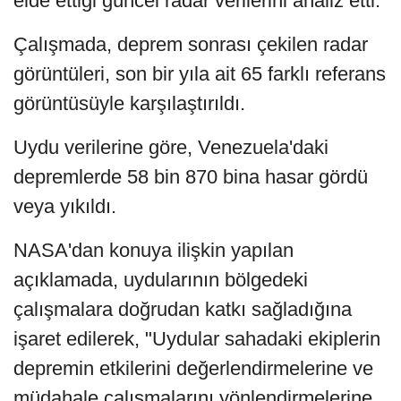
elde ettiği güncel radar verilerini analiz etti.
Çalışmada, deprem sonrası çekilen radar
görüntüleri, son bir yıla ait 65 farklı referans
görüntüsüyle karşılaştırıldı.
Uydu verilerine göre, Venezuela'daki
depremlerde 58 bin 870 bina hasar gördü
veya yıkıldı.
NASA'dan konuya ilişkin yapılan
açıklamada, uydularının bölgedeki
çalışmalara doğrudan katkı sağladığına
işaret edilerek, "Uydular sahadaki ekiplerin
depremin etkilerini değerlendirmelerine ve
müdahale çalışmalarını yönlendirmelerine