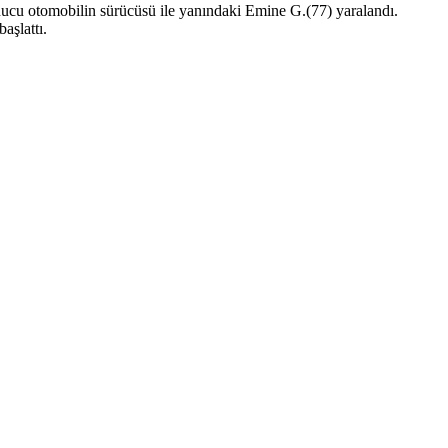
ucu otomobilin sürücüsü ile yanındaki Emine G.(77) yaralandı.
aşlattı.