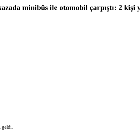
azada minibüs ile otomobil çarpıştı: 2 kişi 
 geldi.