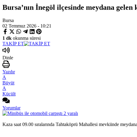
Bursa’nın İnegöl ilçesinde meydana gelen k
Bursa
02 Temmuz 2026 - 10:21
1 dk
okunma süresi
TAKİP ET
Dinle
Yazdır
A
Büyüt
A
Küçült
Yorumlar
Kaza saat 09.00 sıralarında Tahtaköprü Mahallesi mevkiinde meydana