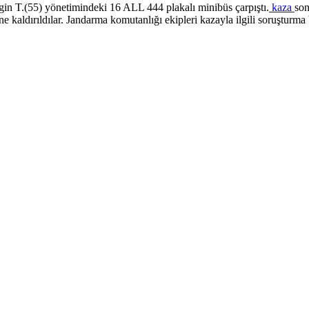
gin T.(55) yönetimindeki 16 ALL 444 plakalı minibüs çarpıştı.
kaza
son
kaldırıldılar. Jandarma komutanlığı ekipleri kazayla ilgili soruşturma b