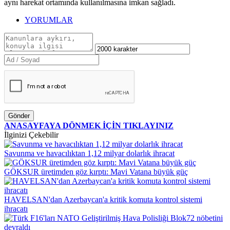
aynı harekat ortamında kullanılmasına imkan sağladı.
YORUMLAR
Gönder
ANASAYFAYA DÖNMEK İÇİN TIKLAYINIZ
İlginizi Çekebilir
Savunma ve havacılıktan 1,12 milyar dolarlık ihracat
GÖKSUR üretimden göz kırptı: Mavi Vatana büyük güç
HAVELSAN'dan Azerbaycan'a kritik komuta kontrol sistemi
ihracatı