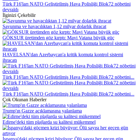
Türk F16'ları NATO Geliştirilmiş Hava Polisliği Blok72 nöbetini
devraldı
İlginizi Çekebilir
Savunma ve havacılıktan 1,12 milyar dolarlık ihracat
GÖKSUR üretimden göz kırptı: Mavi Vatana büyük güç
HAVELSAN'dan Azerbaycan'a kritik komuta kontrol sistemi
ihracatı
Türk F16'ları NATO Geliştirilmiş Hava Polisliği Blok72 nöbetini...
Türk F16'ları NATO Geliştirilmiş Hava Polisliği Blok72 nöbetini...
Çok Okunan Haberler
Trump'ın Gazze açıklamasına yalanlama
Edirne'deki tüm plajlarda su kalitesi mükemmel
İspanya'daki göçmen krizi büyüyor: Ölü sayısı her geçen gün...