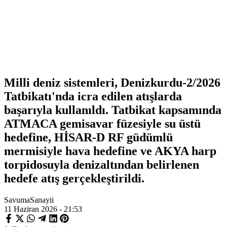
Milli deniz sistemleri, Denizkurdu-2/2026
Tatbikatı'nda icra edilen atışlarda
başarıyla kullanıldı. Tatbikat kapsamında
ATMACA gemisavar füzesiyle su üstü
hedefine, HİSAR-D RF güdümlü
mermisiyle hava hedefine ve AKYA harp
torpidosuyla denizaltından belirlenen
hedefe atış gerçekleştirildi.
SavumaSanayii
11 Haziran 2026 - 21:53