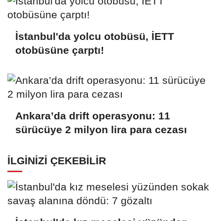
İstanbul'da yolcu otobüsü, İETT
otobüsüne çarptı!
Ankara’da drift operasyonu: 11
sürücüye 2 milyon lira para cezası
İLGINIZI ÇEKEBILIR