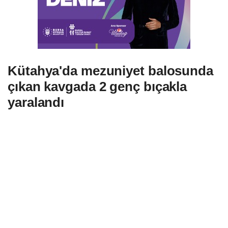
Kütahya'da mezuniyet balosunda
çıkan kavgada 2 genç bıçakla
yaralandı