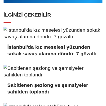
İLGINIZI ÇEKEBILIR
İstanbul'da kız meselesi yüzünden
sokak savaş alanına döndü: 7 gözaltı
Sabitlenen şezlong ve şemsiyeler
sahilden toplandı