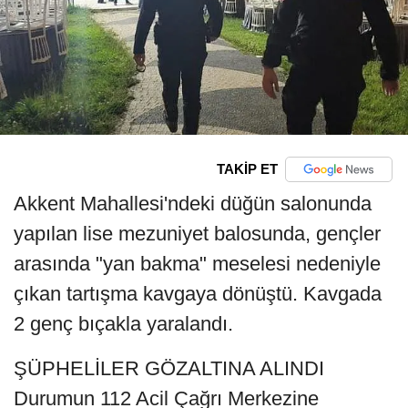
TAKİP ET
Akkent Mahallesi'ndeki düğün salonunda
yapılan lise mezuniyet balosunda, gençler
arasında "yan bakma" meselesi nedeniyle
çıkan tartışma kavgaya dönüştü. Kavgada
2 genç bıçakla yaralandı.
ŞÜPHELİLER GÖZALTINA ALINDI
Durumun 112 Acil Çağrı Merkezine