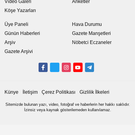
Video Galeri
Anketler
Köşe Yazarları
Üye Paneli
Hava Durumu
Günün Haberleri
Gazete Manşetleri
Arşiv
Nöbetci Eczaneler
Gazete Arşivi
Künye
İletişim
Çerez Politikası
Gizlilik İlkeleri
Sitemizde bulunan yazı, video, fotoğraf ve haberlerin her hakkı saklıdır.
İzinsiz veya kaynak gösterilemeden kullanılamaz.