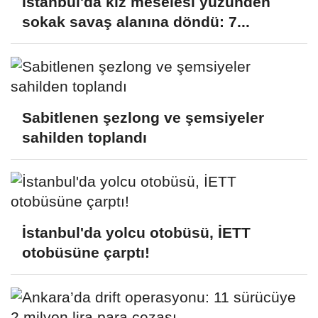
İstanbul'da kız meselesi yüzünden
sokak savaş alanına döndü: 7...
Sabitlenen şezlong ve şemsiyeler
sahilden toplandı
İstanbul'da yolcu otobüsü, İETT
otobüsüne çarptı!