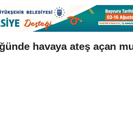
ğünde havaya ateş açan muh