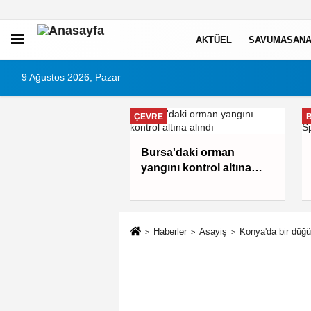
AKTÜEL
SAVUMASANA
9 Ağustos 2026, Pazar
ÇEVRE
Bursa'daki orman
yangını kontrol altına
alındı
Haberler
Asayiş
Konya'da bir düğü