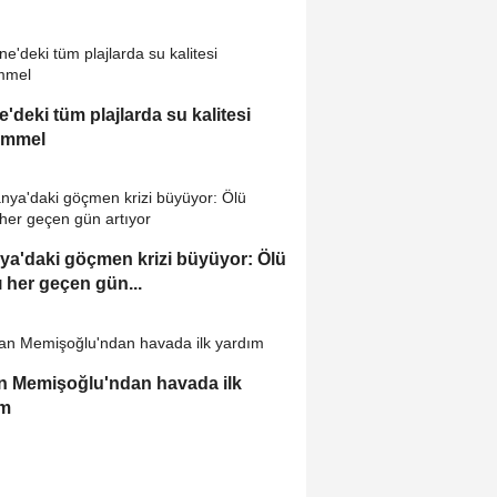
e'deki tüm plajlarda su kalitesi
mmel
ya'daki göçmen krizi büyüyor: Ölü
ı her geçen gün...
 Memişoğlu'ndan havada ilk
ım