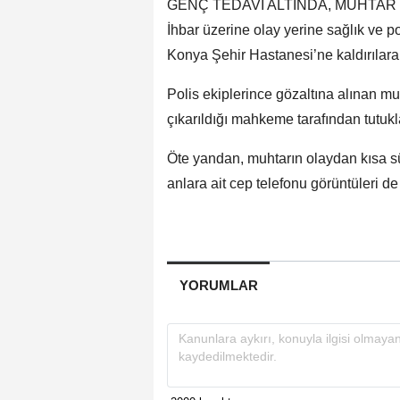
GENÇ TEDAVİ ALTINDA, MUHTAR
İhbar üzerine olay yerine sağlık ve po
Konya Şehir Hastanesi’ne kaldırılarak 
Polis ekiplerince gözaltına alınan mu
çıkarıldığı mahkeme tarafından tutukl
Öte yandan, muhtarın olaydan kısa s
anlara ait cep telefonu görüntüleri de 
YORUMLAR