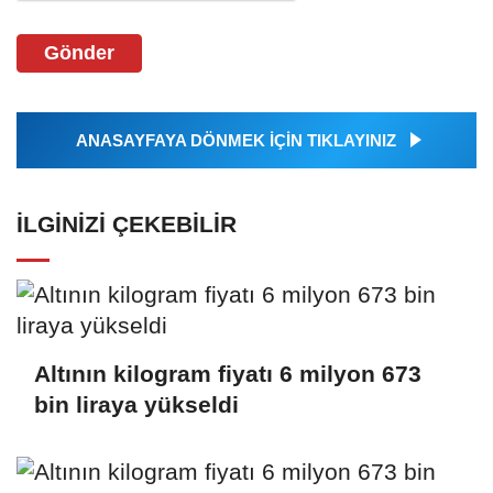
Gönder
ANASAYFAYA DÖNMEK İÇİN TIKLAYINIZ
İLGINIZI ÇEKEBILIR
Altının kilogram fiyatı 6 milyon 673
bin liraya yükseldi