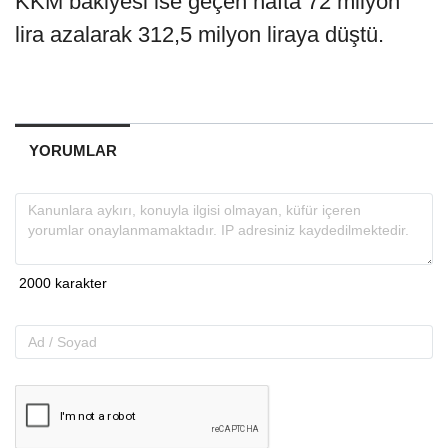
KKM bakiyesi ise geçen hafta 72 milyon
lira azalarak 312,5 milyon liraya düştü.
YORUMLAR