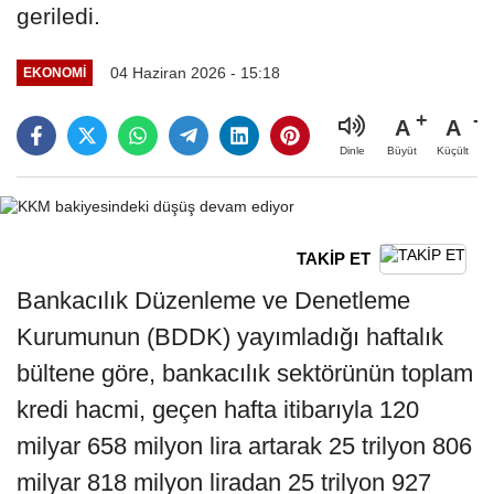
geriledi.
04 Haziran 2026 - 15:18
EKONOMI
A
A
Büyüt
Küçült
Dinle
TAKİP ET
Bankacılık Düzenleme ve Denetleme
Kurumunun (BDDK) yayımladığı haftalık
bültene göre, bankacılık sektörünün toplam
kredi hacmi, geçen hafta itibarıyla 120
milyar 658 milyon lira artarak 25 trilyon 806
milyar 818 milyon liradan 25 trilyon 927