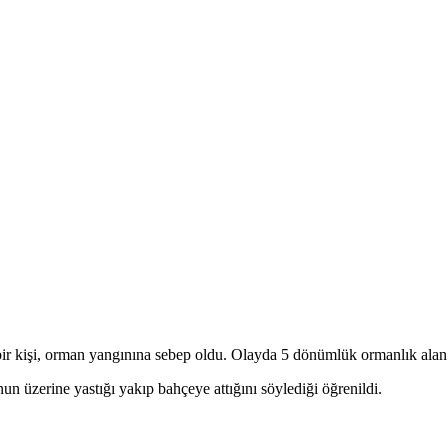
bir kişi, orman yangınına sebep oldu. Olayda 5 dönümlük ormanlık alan 
n üzerine yastığı yakıp bahçeye attığını söylediği öğrenildi.