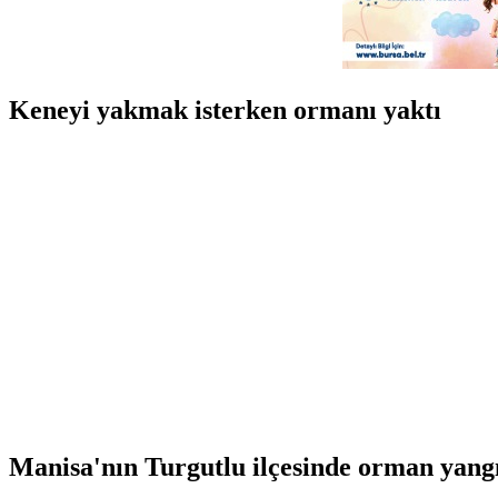
Keneyi yakmak isterken ormanı yaktı
Manisa'nın Turgutlu ilçesinde orman yangı