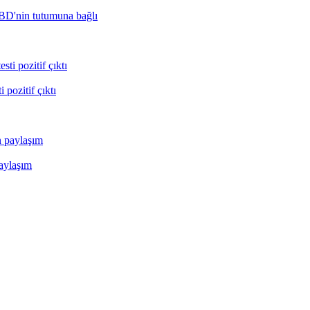
BD'nin tutumuna bağlı
pozitif çıktı
paylaşım