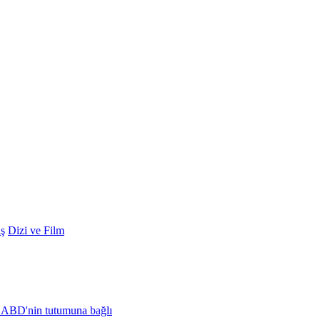
ş
Dizi ve Film