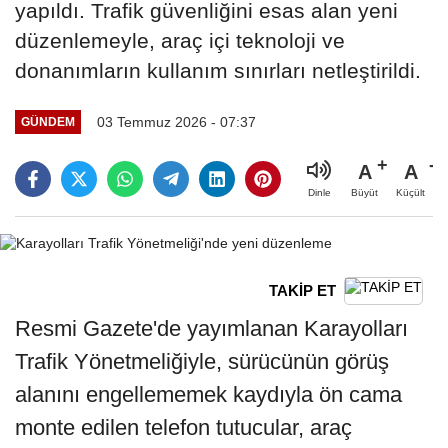
yapıldı. Trafik güvenliğini esas alan yeni
düzenlemeyle, araç içi teknoloji ve
donanımların kullanım sınırları netleştirildi.
03 Temmuz 2026 - 07:37
GÜNDEM
A
A
Büyüt
Küçült
Dinle
TAKİP ET
Resmi Gazete'de yayımlanan Karayolları
Trafik Yönetmeliğiyle, sürücünün görüş
alanını engellememek kaydıyla ön cama
monte edilen telefon tutucular, araç