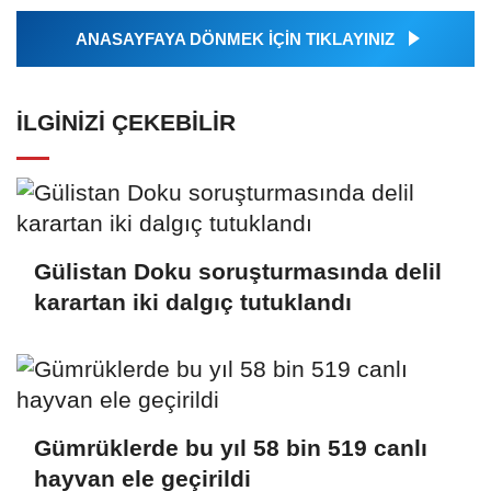
ANASAYFAYA DÖNMEK İÇİN TIKLAYINIZ
İLGINIZI ÇEKEBILIR
Gülistan Doku soruşturmasında delil
karartan iki dalgıç tutuklandı
Gümrüklerde bu yıl 58 bin 519 canlı
hayvan ele geçirildi