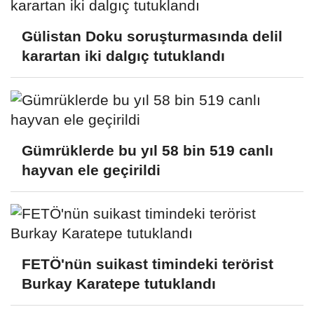
Gülistan Doku soruşturmasında delil
karartan iki dalgıç tutuklandı
Gümrüklerde bu yıl 58 bin 519 canlı
hayvan ele geçirildi
FETÖ'nün suikast timindeki terörist
Burkay Karatepe tutuklandı