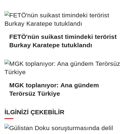
FETÖ'nün suikast timindeki terörist
Burkay Karatepe tutuklandı
MGK toplanıyor: Ana gündem
Terörsüz Türkiye
İLGINIZI ÇEKEBILIR