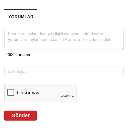
YORUMLAR
Gönder