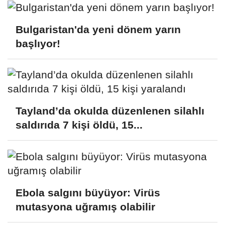
Bulgaristan'da yeni dönem yarın
başlıyor!
Tayland’da okulda düzenlenen silahlı
saldırıda 7 kişi öldü, 15...
Ebola salgını büyüyor: Virüs
mutasyona uğramış olabilir