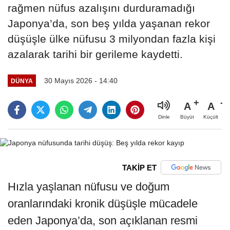
rağmen nüfus azalışını durduramadığı
Japonya’da, son beş yılda yaşanan rekor
düşüşle ülke nüfusu 3 milyondan fazla kişi
azalarak tarihi bir gerileme kaydetti.
30 Mayıs 2026 - 14:40
DÜNYA
A
A
Büyüt
Küçült
Dinle
TAKİP ET
Hızla yaşlanan nüfusu ve doğum
oranlarındaki kronik düşüşle mücadele
eden Japonya’da, son açıklanan resmi