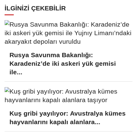
İLGINIZI ÇEKEBILIR
Rusya Savunma Bakanlığı:
Karadeniz’de iki askeri yük gemisi
ile...
Kuş gribi yayılıyor: Avustralya kümes
hayvanlarını kapalı alanlara...