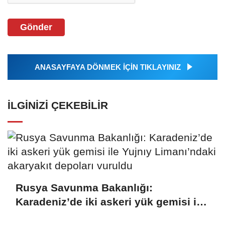
Gönder
ANASAYFAYA DÖNMEK İÇİN TIKLAYINIZ
İLGINIZI ÇEKEBILIR
Rusya Savunma Bakanlığı:
Karadeniz’de iki askeri yük gemisi ile
Yujnıy Limanı’ndaki akaryakıt