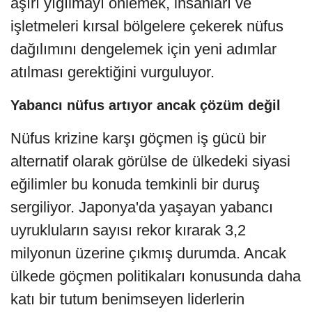
aşırı yığılmayı önlemek, insanları ve
işletmeleri kırsal bölgelere çekerek nüfus
dağılımını dengelemek için yeni adımlar
atılması gerektiğini vurguluyor.
Yabancı nüfus artıyor ancak çözüm değil
Nüfus krizine karşı göçmen iş gücü bir
alternatif olarak görülse de ülkedeki siyasi
eğilimler bu konuda temkinli bir duruş
sergiliyor. Japonya'da yaşayan yabancı
uyrukluların sayısı rekor kırarak 3,2
milyonun üzerine çıkmış durumda. Ancak
ülkede göçmen politikaları konusunda daha
katı bir tutum benimseyen liderlerin