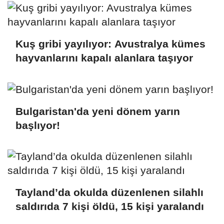
depoları vuruldu
Kuş gribi yayılıyor: Avustralya kümes
hayvanlarını kapalı alanlara taşıyor
Bulgaristan'da yeni dönem yarın
başlıyor!
Tayland’da okulda düzenlenen silahlı
saldırıda 7 kişi öldü, 15 kişi yaralandı