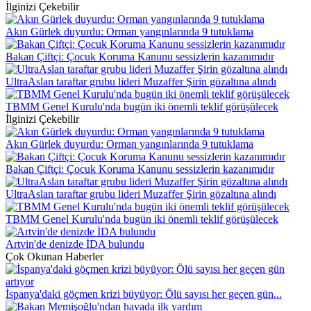
İlginizi Çekebilir
Akın Gürlek duyurdu: Orman yangınlarında 9 tutuklama
Bakan Çiftçi: Çocuk Koruma Kanunu sessizlerin kazanımıdır
UltraAslan taraftar grubu lideri Muzaffer Şirin gözaltına alındı
TBMM Genel Kurulu'nda bugün iki önemli teklif görüşülecek
İlginizi Çekebilir
Akın Gürlek duyurdu: Orman yangınlarında 9 tutuklama
Bakan Çiftçi: Çocuk Koruma Kanunu sessizlerin kazanımıdır
UltraAslan taraftar grubu lideri Muzaffer Şirin gözaltına alındı
TBMM Genel Kurulu'nda bugün iki önemli teklif görüşülecek
Artvin'de denizde İDA bulundu
Çok Okunan Haberler
İspanya'daki göçmen krizi büyüyor: Ölü sayısı her geçen gün...