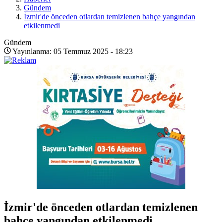
Gündem
İzmir'de önceden otlardan temizlenen bahçe yangından
etkilenmedi
Gündem
Yayınlanma: 05 Temmuz 2025 - 18:23
İzmir'de önceden otlardan temizlenen
bahçe yangından etkilenmedi