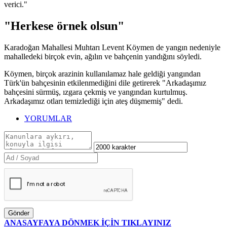
verici."
"Herkese örnek olsun"
Karadoğan Mahallesi Muhtarı Levent Köymen de yangın nedeniyle
mahalledeki birçok evin, ağılın ve bahçenin yandığını söyledi.
Köymen, birçok arazinin kullanılamaz hale geldiği yangından
Türk'ün bahçesinin etkilenmediğini dile getirerek "Arkadaşımız
bahçesini sürmüş, ızgara çekmiş ve yangından kurtulmuş.
Arkadaşımız otları temizlediği için ateş düşmemiş" dedi.
YORUMLAR
Gönder
ANASAYFAYA DÖNMEK İÇİN TIKLAYINIZ