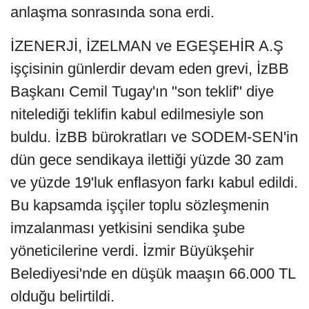
anlaşma sonrasında sona erdi.
İZENERJİ, İZELMAN ve EGEŞEHİR A.Ş
işçisinin günlerdir devam eden grevi, İzBB
Başkanı Cemil Tugay'ın "son teklif" diye
nitelediği teklifin kabul edilmesiyle son
buldu. İzBB bürokratları ve SODEM-SEN'in
dün gece sendikaya ilettiği yüzde 30 zam
ve yüzde 19'luk enflasyon farkı kabul edildi.
Bu kapsamda işçiler toplu sözleşmenin
imzalanması yetkisini sendika şube
yöneticilerine verdi. İzmir Büyükşehir
Belediyesi'nde en düşük maaşın 66.000 TL
olduğu belirtildi.