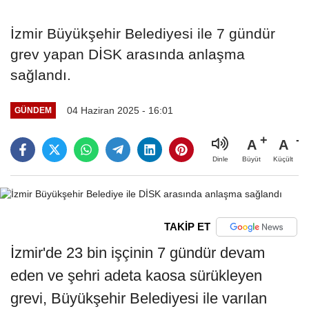
İzmir Büyükşehir Belediyesi ile 7 gündür
grev yapan DİSK arasında anlaşma
sağlandı.
04 Haziran 2025 - 16:01
GÜNDEM
A
A
Büyüt
Küçült
Dinle
TAKİP ET
İzmir'de 23 bin işçinin 7 gündür devam
eden ve şehri adeta kaosa sürükleyen
grevi, Büyükşehir Belediyesi ile varılan