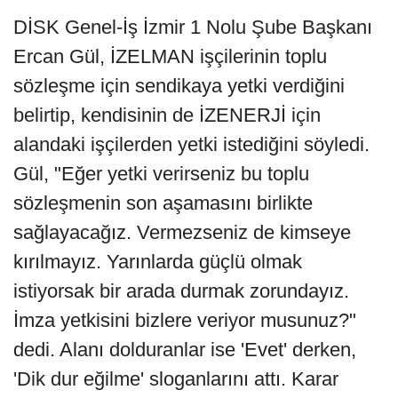
DİSK Genel-İş İzmir 1 Nolu Şube Başkanı
Ercan Gül, İZELMAN işçilerinin toplu
sözleşme için sendikaya yetki verdiğini
belirtip, kendisinin de İZENERJİ için
alandaki işçilerden yetki istediğini söyledi.
Gül, "Eğer yetki verirseniz bu toplu
sözleşmenin son aşamasını birlikte
sağlayacağız. Vermezseniz de kimseye
kırılmayız. Yarınlarda güçlü olmak
istiyorsak bir arada durmak zorundayız.
İmza yetkisini bizlere veriyor musunuz?"
dedi. Alanı dolduranlar ise 'Evet' derken,
'Dik dur eğilme' sloganlarını attı. Karar