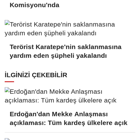
Komisyonu'nda
Terörist Karatepe'nin saklanmasına
yardım eden şüpheli yakalandı
İLGINIZI ÇEKEBILIR
Erdoğan'dan Mekke Anlaşması
açıklaması: Tüm kardeş ülkelere açık