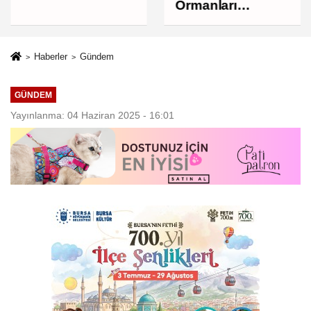
bin liraya
Ormanları
yükseldi
korumak, üretim
gücünü
korumaktır
Haberler
Gündem
GÜNDEM
Yayınlanma: 04 Haziran 2025 - 16:01