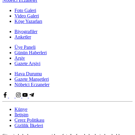
Nöbetci Eczaneler
Foto Galeri
Video Galeri
Köşe Yazarları
Biyografiler
Anketler
Üye Paneli
Günün Haberleri
Arşiv
Gazete Arşivi
Hava Durumu
Gazete Manşetleri
Nöbetci Eczaneler
Künye
İletişim
Çerez Politikası
Gizlilik İlkeleri