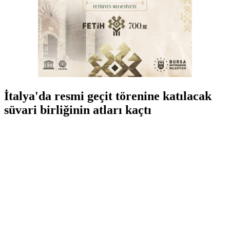
İtalya'da resmi geçit törenine katılacak
süvari birliğinin atları kaçtı