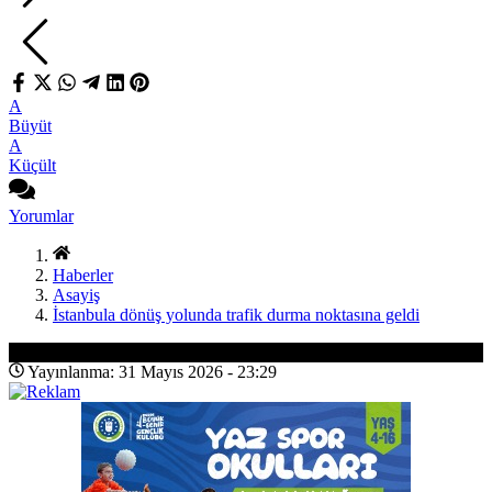
A
Büyüt
A
Küçült
Yorumlar
Haberler
Asayiş
İstanbula dönüş yolunda trafik durma noktasına geldi
Asayiş
Yayınlanma: 31 Mayıs 2026 - 23:29