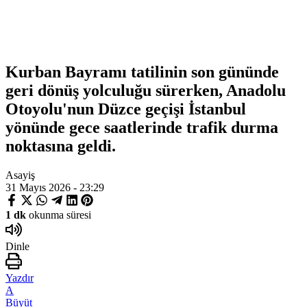
Kurban Bayramı tatilinin son gününde
geri dönüş yolculuğu sürerken, Anadolu
Otoyolu'nun Düzce geçişi İstanbul
yönünde gece saatlerinde trafik durma
noktasına geldi.
Asayiş
31 Mayıs 2026 - 23:29
1 dk
okunma süresi
Dinle
Yazdır
A
Büyüt