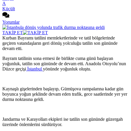
A
Küçült
Yorumlar
TAKİP ET
Kurban Bayramı tatilini memleketlerinde ve tatil bölgelerinde
geçiren vatandaşların geri dönüş yolculuğu tatilin son gününde
devam etti.
Bayram tatilinin sona ermesi ile birlikte cuma günü başlayan
yoğunluk, tatilin son gününde de devam etti. Anadolu Otoyolu’nun
Düzce geçişi
İstanbul
yönünde yoğunluk oluştu.
Kaynaşlı gişelerinden başlayıp, Gümüşova rampalarına kadar gün
boyunca yoğun şeklinde devam eden trafik, gece saatlerinde yer yer
durma noktasına geldi.
Jandarma ve Karayolları ekipleri ise tatilin son gününde güzergah
üzerinde önlemlerini sürdürüyor.