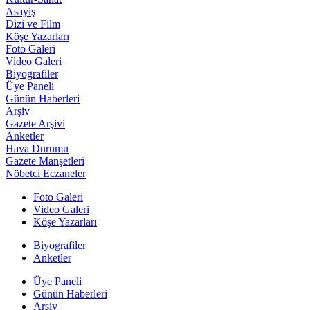
Asayiş
Dizi ve Film
Köşe Yazarları
Foto Galeri
Video Galeri
Biyografiler
Üye Paneli
Günün Haberleri
Arşiv
Gazete Arşivi
Anketler
Hava Durumu
Gazete Manşetleri
Nöbetci Eczaneler
Foto Galeri
Video Galeri
Köşe Yazarları
Biyografiler
Anketler
Üye Paneli
Günün Haberleri
Arşiv