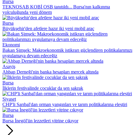
Bursa
TEKNOSAB KOBİ OSB tanıtıldı... Bursa'nın kalkınma
yolculuğunda yeni dönem
Bursa
Büyükşehir'den afetlere hazır iki yeni mobil araç
Ekonomi
Bakan Şimşek: Makroekonomik istikrarı güçlendiren politikalarımızı
uygulamaya devam edeceğiz
Asayiş
Ahbap Derneği'nin banka hesapları mercek altında
Bursa
İlklerin festivalinde çocuklar da şen şakrak
Siyaset
CHP'li Sarıbal'dan orman yangınları ve tarım politikalarına eleştiri
Bursa
Bursa İnegöl'ün lezzetleri vitrine çıkıyor