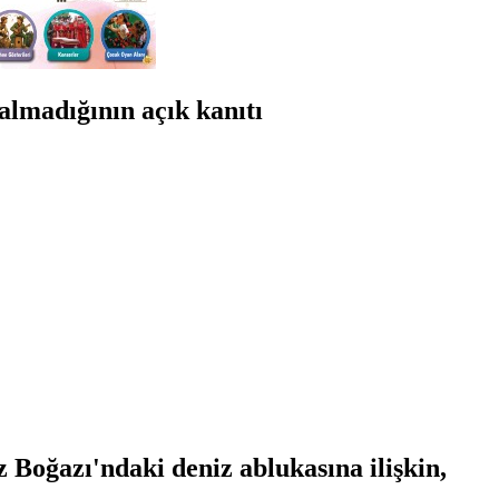
almadığının açık kanıtı
oğazı'ndaki deniz ablukasına ilişkin,