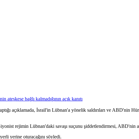
ığı açıklamada, İsrail'in Lübnan'a yönelik saldırıları ve ABD'nin Hür
onist rejimin Lübnan'daki savaşı suçunu şiddetlendirmesi, ABD'nin ateşk
 yerine oturacağını söyledi.​​​​​​​