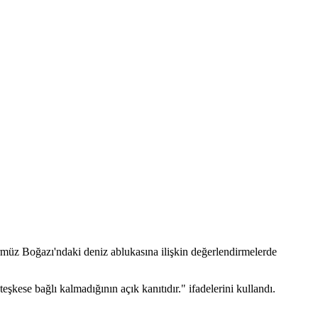
müz Boğazı'ndaki deniz ablukasına ilişkin değerlendirmelerde
ese bağlı kalmadığının açık kanıtıdır." ifadelerini kullandı.