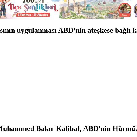
sının uygulanması ABD'nin ateşkese bağlı k
Muhammed Bakır Kalibaf, ABD'nin Hürmüz B