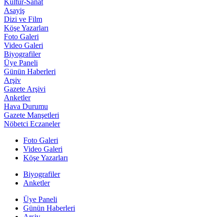
Kültür-Sanat
Asayiş
Dizi ve Film
Köşe Yazarları
Foto Galeri
Video Galeri
Biyografiler
Üye Paneli
Günün Haberleri
Arşiv
Gazete Arşivi
Anketler
Hava Durumu
Gazete Manşetleri
Nöbetci Eczaneler
Foto Galeri
Video Galeri
Köşe Yazarları
Biyografiler
Anketler
Üye Paneli
Günün Haberleri
Arşiv