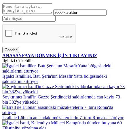
Gönder
ANASAYFAYA DÖNMEK İÇİN TIKLAYINIZ
İlginizi Çekebilir
İşgalci İsrailliler, Batı Şeria'nın Mesafir Yatta bölgesindeki
saldırılarını artırıyor
Soykırımcı İsrail'in Gazze Şeridindeki saldırılarında can kaybı 73
bin 382'ye yükseldi
İsrail ile Lübnan arasındaki müzakerelerin 7. turu Roma'da sürüyor