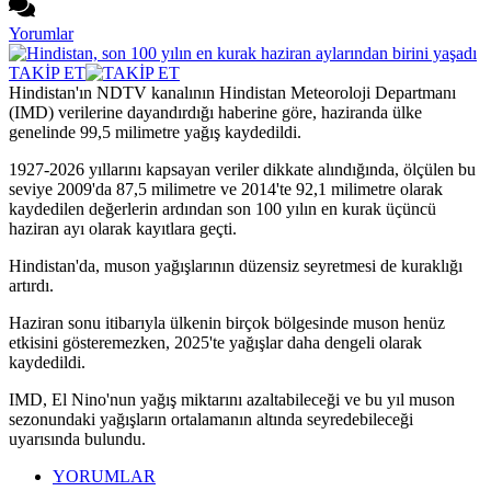
Yorumlar
TAKİP ET
Hindistan'ın NDTV kanalının Hindistan Meteoroloji Departmanı
(IMD) verilerine dayandırdığı haberine göre, haziranda ülke
genelinde 99,5 milimetre yağış kaydedildi.
1927-2026 yıllarını kapsayan veriler dikkate alındığında, ölçülen bu
seviye 2009'da 87,5 milimetre ve 2014'te 92,1 milimetre olarak
kaydedilen değerlerin ardından son 100 yılın en kurak üçüncü
haziran ayı olarak kayıtlara geçti.
Hindistan'da, muson yağışlarının düzensiz seyretmesi de kuraklığı
artırdı.
Haziran sonu itibarıyla ülkenin birçok bölgesinde muson henüz
etkisini gösteremezken, 2025'te yağışlar daha dengeli olarak
kaydedildi.
IMD, El Nino'nun yağış miktarını azaltabileceği ve bu yıl muson
sezonundaki yağışların ortalamanın altında seyredebileceği
uyarısında bulundu.
YORUMLAR