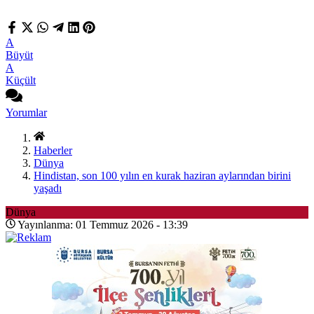
A
Büyüt
A
Küçült
Yorumlar
Haberler
Dünya
Hindistan, son 100 yılın en kurak haziran aylarından birini
yaşadı
Dünya
Yayınlanma: 01 Temmuz 2026 - 13:39