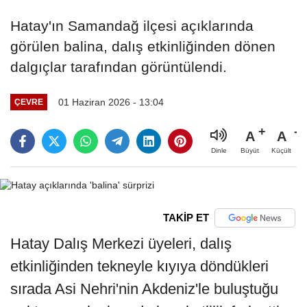
Hatay'ın Samandağ ilçesi açıklarında
görülen balina, dalış etkinliğinden dönen
dalgıçlar tarafından görüntülendi.
01 Haziran 2026 - 13:04
ÇEVRE
A
A
Büyüt
Küçült
Dinle
TAKİP ET
Hatay Dalış Merkezi üyeleri, dalış
etkinliğinden tekneyle kıyıya döndükleri
sırada Asi Nehri'nin Akdeniz'le buluştuğu