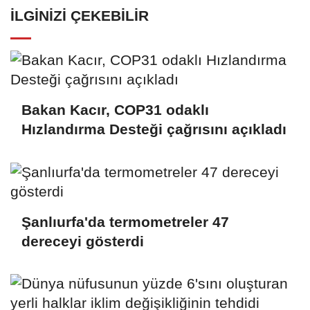
İLGINIZI ÇEKEBILIR
Bakan Kacır, COP31 odaklı
Hızlandırma Desteği çağrısını açıkladı
Şanlıurfa'da termometreler 47
dereceyi gösterdi