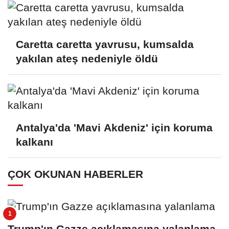
Caretta caretta yavrusu, kumsalda
yakılan ateş nedeniyle öldü
Antalya'da 'Mavi Akdeniz' için koruma
kalkanı
ÇOK OKUNAN HABERLER
Trump'ın Gazze açıklamasına yalanlama