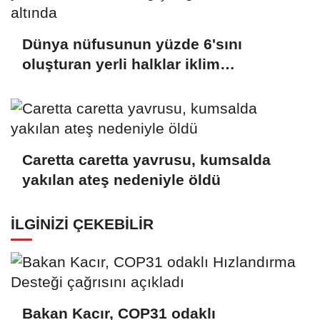
Dünya nüfusunun yüzde 6'sını
oluşturan yerli halklar iklim
değişikliğinin tehdidi altında
Caretta caretta yavrusu, kumsalda
yakılan ateş nedeniyle öldü
İLGINIZI ÇEKEBILIR
Bakan Kacır, COP31 odaklı