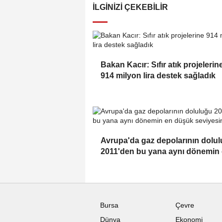
İLGINIZI ÇEKEBILIR
Bakan Kacır: Sıfır atık projelerin
914 milyon lira destek sağladık
Avrupa'da gaz depolarının dolu
2011'den bu yana aynı dönemin
düşük seviyesinde
Bursa
Çevre
Dünya
Ekonomi