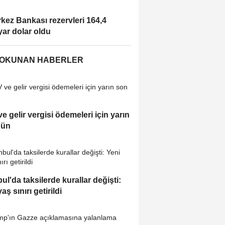
kez Bankası rezervleri 164,4
yar dolar oldu
 OKUNAN HABERLER
e gelir vergisi ödemeleri için yarın
gün
bul'da taksilerde kurallar değişti:
aş sınırı getirildi