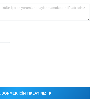
DÖNMEK İÇİN TIKLAYINIZ