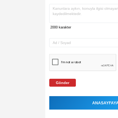
Gönder
ANASAYFAYA 