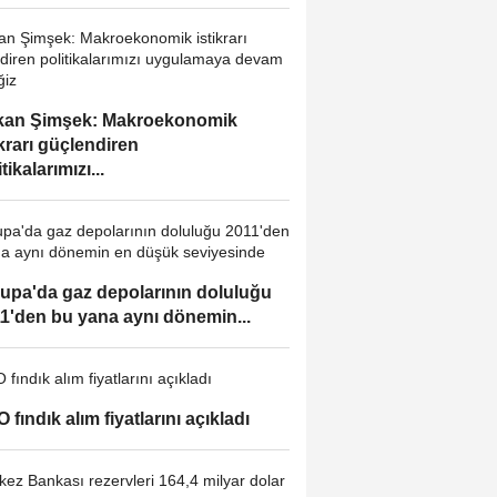
kan Şimşek: Makroekonomik
ikrarı güçlendiren
tikalarımızı...
upa'da gaz depolarının doluluğu
1'den bu yana aynı dönemin...
 fındık alım fiyatlarını açıkladı