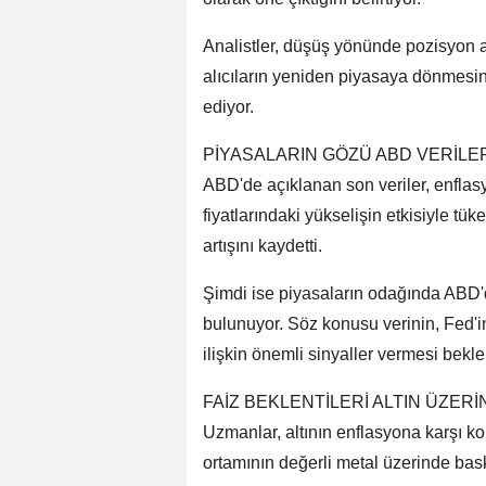
Analistler, düşüş yönünde pozisyon a
alıcıların yeniden piyasaya dönmesini
ediyor.
PİYASALARIN GÖZÜ ABD VERİLE
ABD'de açıklanan son veriler, enflasyo
fiyatlarındaki yükselişin etkisiyle tük
artışını kaydetti.
Şimdi ise piyasaların odağında ABD'd
bulunuyor. Söz konusu verinin, Fed'
ilişkin önemli sinyaller vermesi bekle
FAİZ BEKLENTİLERİ ALTIN ÜZER
Uzmanlar, altının enflasyona karşı k
ortamının değerli metal üzerinde bask