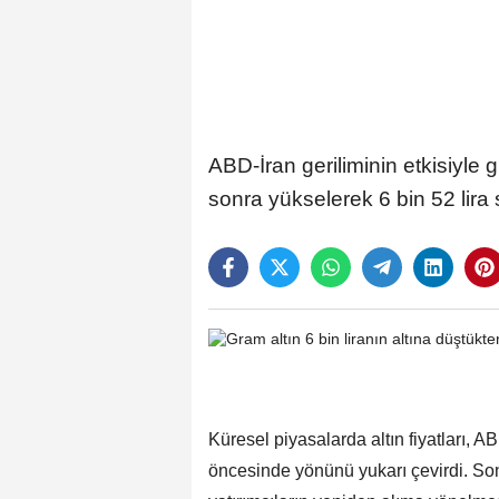
ABD-İran geriliminin etkisiyle g
sonra yükselerek 6 bin 52 lira 
Küresel piyasalarda altın fiyatları, A
öncesinde yönünü yukarı çevirdi. Son 