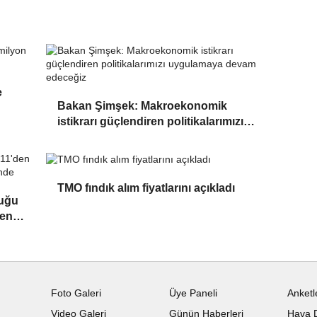
e
Bakan Şimşek: Makroekonomik
istikrarı güçlendiren politikalarımızı
uygulamaya devam edeceğiz
TMO fındık alım fiyatlarını açıkladı
luğu
 en
Foto Galeri
Üye Paneli
Anketl
Video Galeri
Günün Haberleri
Hava 