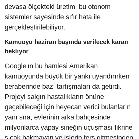
devasa ölçekteki üretim, bu otonom
sistemler sayesinde sıfır hata ile
gerçekleştirilebiliyor.
Kamuoyu haziran başında verilecek kararı
bekliyor
Google'ın bu hamlesi Amerikan
kamuoyunda büyük bir yankı uyandırırken
beraberinde bazı tartışmaları da getirdi.
Projeyi salgın hastalıkların önüne
geçebileceği için heyecan verici bulanların
yanı sıra, evlerinin arka bahçesinde
milyonlarca yapay sineğin uçuşması fikrine
sıcak bakmayan ve işlerin ters gitmesinden