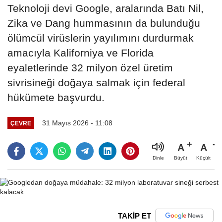
Teknoloji devi Google, aralarında Batı Nil,
Zika ve Dang hummasının da bulunduğu
ölümcül virüslerin yayılımını durdurmak
amacıyla Kaliforniya ve Florida
eyaletlerinde 32 milyon özel üretim
sivrisineği doğaya salmak için federal
hükümete başvurdu.
31 Mayıs 2026 - 11:08
ÇEVRE
A
A
Büyüt
Küçült
Dinle
TAKİP ET