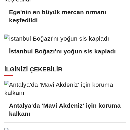
Ege'nin en büyük mercan ormanı
keşfedildi
İstanbul Boğazı'nı yoğun sis kapladı
İLGINIZI ÇEKEBILIR
Antalya'da 'Mavi Akdeniz' için koruma
kalkanı