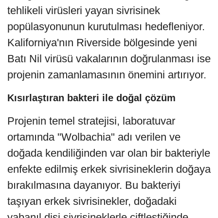
tehlikeli virüsleri yayan sivrisinek
popülasyonunun kurutulması hedefleniyor.
Kaliforniya'nın Riverside bölgesinde yeni
Batı Nil virüsü vakalarının doğrulanması ise
projenin zamanlamasının önemini artırıyor.
Kısırlaştıran bakteri ile doğal çözüm
Projenin temel stratejisi, laboratuvar
ortamında "Wolbachia" adı verilen ve
doğada kendiliğinden var olan bir bakteriyle
enfekte edilmiş erkek sivrisineklerin doğaya
bırakılmasına dayanıyor. Bu bakteriyi
taşıyan erkek sivrisinekler, doğadaki
yabanıl dişi sivrisineklerle çiftleştiğinde