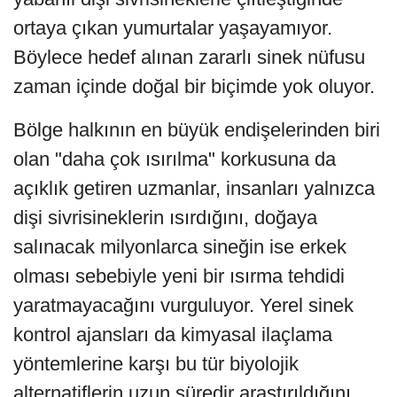
ortaya çıkan yumurtalar yaşayamıyor.
Böylece hedef alınan zararlı sinek nüfusu
zaman içinde doğal bir biçimde yok oluyor.
Bölge halkının en büyük endişelerinden biri
olan "daha çok ısırılma" korkusuna da
açıklık getiren uzmanlar, insanları yalnızca
dişi sivrisineklerin ısırdığını, doğaya
salınacak milyonlarca sineğin ise erkek
olması sebebiyle yeni bir ısırma tehdidi
yaratmayacağını vurguluyor. Yerel sinek
kontrol ajansları da kimyasal ilaçlama
yöntemlerine karşı bu tür biyolojik
alternatiflerin uzun süredir araştırıldığını