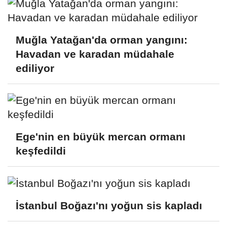
Muğla Yatağan'da orman yangını:
Havadan ve karadan müdahale
ediliyor
Ege'nin en büyük mercan ormanı
keşfedildi
İstanbul Boğazı'nı yoğun sis kapladı