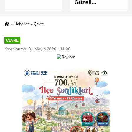
müzik ziyafeti
Güzeli
Osmangazi'nin
Mahallelerinde
Yaşanıyor
Haberler
Çevre
ÇEVRE
Yayınlanma: 31 Mayıs 2026 - 11:08