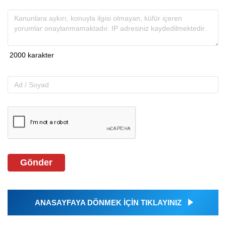
Gönder
ANASAYFAYA DÖNMEK İÇİN TIKLAYINIZ