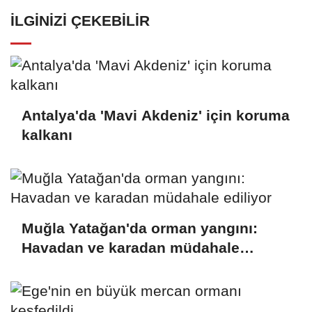
İLGINIZI ÇEKEBILIR
Antalya'da 'Mavi Akdeniz' için koruma
kalkanı
Muğla Yatağan'da orman yangını:
Havadan ve karadan müdahale
ediliyor