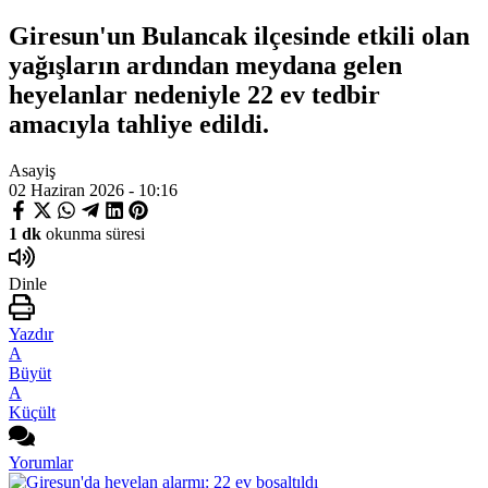
Giresun'un Bulancak ilçesinde etkili olan
yağışların ardından meydana gelen
heyelanlar nedeniyle 22 ev tedbir
amacıyla tahliye edildi.
Asayiş
02 Haziran 2026 - 10:16
1 dk
okunma süresi
Dinle
Yazdır
A
Büyüt
A
Küçült
Yorumlar