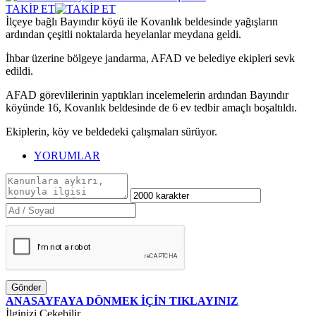
TAKİP ET
İlçeye bağlı Bayındır köyü ile Kovanlık beldesinde yağışların
ardından çeşitli noktalarda heyelanlar meydana geldi.
İhbar üzerine bölgeye jandarma, AFAD ve belediye ekipleri sevk
edildi.
AFAD görevlilerinin yaptıkları incelemelerin ardından Bayındır
köyünde 16, Kovanlık beldesinde de 6 ev tedbir amaçlı boşaltıldı.
Ekiplerin, köy ve beldedeki çalışmaları sürüyor.
YORUMLAR
Gönder
ANASAYFAYA DÖNMEK İÇİN TIKLAYINIZ
İlginizi Çekebilir