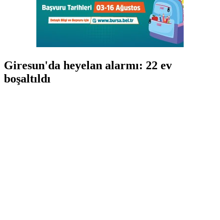
Giresun'da heyelan alarmı: 22 ev
boşaltıldı