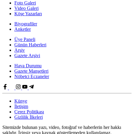
Foto Galeri
Video Galeri
Köşe Yazarları
Biyografiler
Anketler
Üye Paneli
Günün Haberleri
Arşiv
Gazete Arşivi
Hava Durumu
Gazete Manşetleri
Nöbetci Eczaneler
Künye
İletişim
Çerez Politikası
Gizlilik İlkeleri
Sitemizde bulunan yazı, video, fotoğraf ve haberlerin her hakkı
saklıdır. İzinsiz veya kaynak gösterilemeden kullanılamaz.