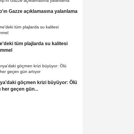
'ın Gazze açıklamasına yalanlama
e'deki tüm plajlarda su kalitesi
mmel
ya'daki göçmen krizi büyüyor: Ölü
ı her geçen gün...