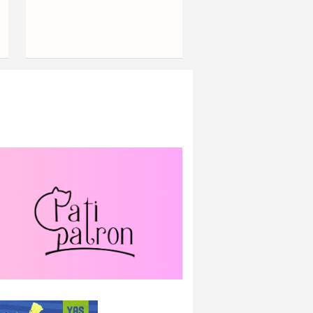
Mahallelerinde Yaşanıyor