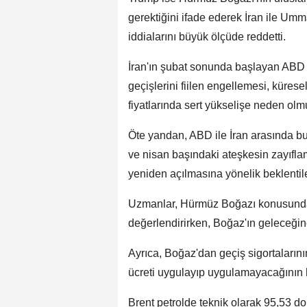
gerektiğini ifade ederek İran ile Um
iddialarını büyük ölçüde reddetti.
İran'ın şubat sonunda başlayan ABD v
geçişlerini fiilen engellemesi, küresel
fiyatlarında sert yükselişe neden olm
Öte yandan, ABD ile İran arasında bu 
ve nisan başındaki ateşkesin zayıfl
yeniden açılmasına yönelik beklentile
Uzmanlar, Hürmüz Boğazı konusunda
değerlendirirken, Boğaz'ın geleceğine 
Ayrıca, Boğaz'dan geçiş sigortalarının 
ücreti uygulayıp uygulamayacağının h
Brent petrolde teknik olarak 95,53 do