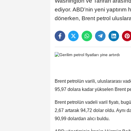
Washington ve Tahran arasındak
ediyor. ABD’nin yeni yaptırım 
dönerken, Brent petrol uluslara
Brent petrolün varili, uluslararası v
95,97 dolara kadar yükselen Brent pet
Brent petrolün vadeli varil fiyatı, bu
2,67 artarak 94,72 dolar oldu. Aynı d
90,99 dolardan alıcı buldu.