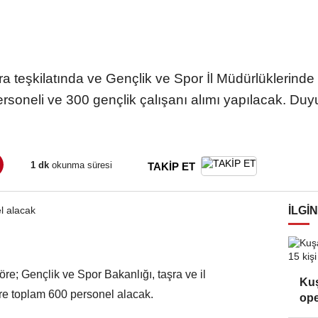
ra teşkilatında ve Gençlik ve Spor İl Müdürlüklerind
ersoneli ve 300 gençlik çalışanı alımı yapılacak. D
1 dk
okunma süresi
TAKİP ET
İLGIN
e; Gençlik ve Spor Bakanlığı, taşra ve il
Kuş
e toplam 600 personel alacak.
ope