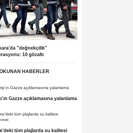
ara'da "değnekçilik"
rasyonu: 10 gözaltı
 OKUNAN HABERLER
'ın Gazze açıklamasına yalanlama
e'deki tüm plajlarda su kalitesi