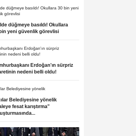
ilde düğmeye basıldı! Okullara
bin yeni güvenlik görevlisi
hurbaşkanı Erdoğan'ın sürpriz
aretinin nedeni belli oldu!
ılar Belediyesine yönelik
aleye fesat karıştırma"
uşturmasında...