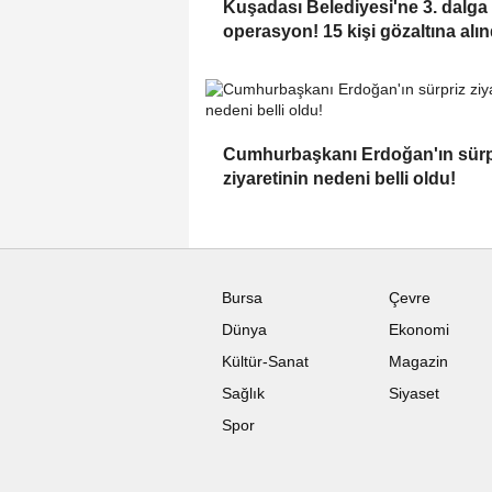
Kuşadası Belediyesi'ne 3. dalga
operasyon! 15 kişi gözaltına alın
Cumhurbaşkanı Erdoğan'ın sürp
ziyaretinin nedeni belli oldu!
Bursa
Çevre
Dünya
Ekonomi
Kültür-Sanat
Magazin
Sağlık
Siyaset
Spor