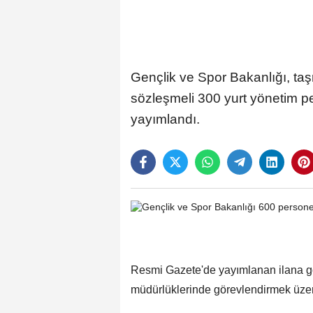
Gençlik ve Spor Bakanlığı, taş
sözleşmeli 300 yurt yönetim p
yayımlandı.
Resmi Gazete'de yayımlanan ilana gör
müdürlüklerinde görevlendirmek üzer