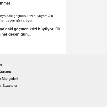
mmel
ya'daki göçmen krizi büyüyor: Ölü
ı her geçen gün...
er
Durumu
 Manşetleri
i Eczaneler