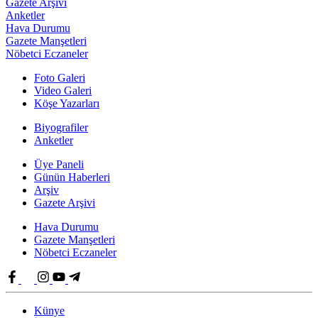
Gazete Arşivi
Anketler
Hava Durumu
Gazete Manşetleri
Nöbetci Eczaneler
Foto Galeri
Video Galeri
Köşe Yazarları
Biyografiler
Anketler
Üye Paneli
Günün Haberleri
Arşiv
Gazete Arşivi
Hava Durumu
Gazete Manşetleri
Nöbetci Eczaneler
Künye