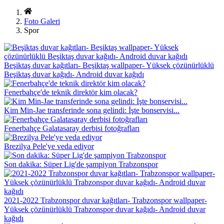
Foto Galeri
Spor
Beşiktaş duvar kağıtları- Beşiktaş wallpaper- Yüksek çözünürlüklü
Beşiktaş duvar kağıdı- Android duvar kağıdı
Fenerbahçe'de teknik direktör kim olacak?
Kim Min-Jae transferinde sona gelindi: İşte bonservisi...
Fenerbahçe Galatasaray derbisi fotoğrafları
Brezilya Pele'ye veda ediyor
Son dakika: Süper Lig'de şampiyon Trabzonspor
2021-2022 Trabzonspor duvar kağıtları- Trabzonspor wallpaper-
Yüksek çözünürlüklü Trabzonspor duvar kağıdı- Android duvar
kağıdı