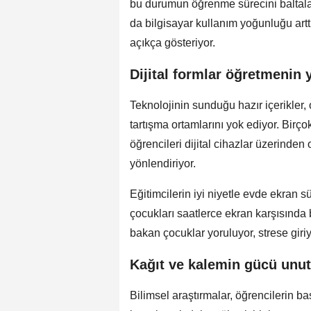
bu durumun öğrenme sürecini baltaladı
da bilgisayar kullanım yoğunluğu art
açıkça gösteriyor.
Dijital formlar öğretmenin y
Teknolojinin sunduğu hazır içerikler,
tartışma ortamlarını yok ediyor. Birço
öğrencileri dijital cihazlar üzerinde
yönlendiriyor.
Eğitimcilerin iyi niyetle evde ekran 
çocukları saatlerce ekran karşısında 
bakan çocuklar yoruluyor, strese giri
Kağıt ve kalemin gücü unu
Bilimsel araştırmalar, öğrencilerin ba