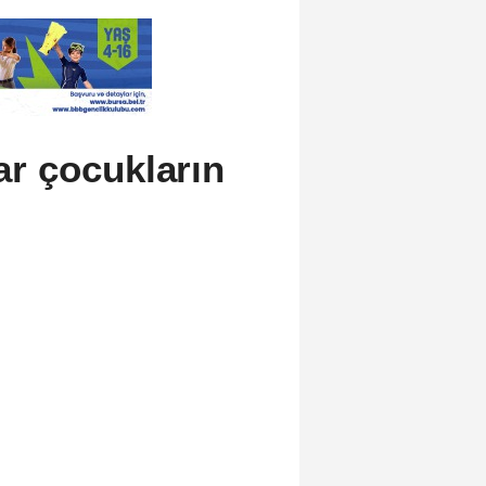
lar çocukların