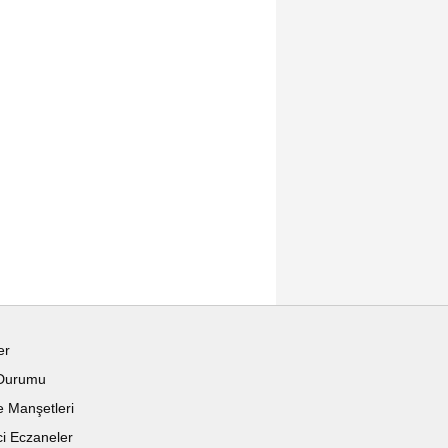
er
Durumu
 Manşetleri
i Eczaneler