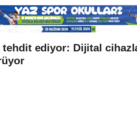
 tehdit ediyor: Dijital cihaz
rüyor