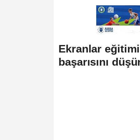
Ekranlar eğitimi
başarısını düşü