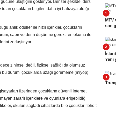
gücüne ulaştığını gösteriyor. Benzer şekilde, ders
 tutan çocukların bilgileri daha iyi hafızaya aldığı
MTV v
son 
ğu anlık ödüller ile hızlı içerikler, çocukların
durum, sabır ve derin düşünme gerektiren okuma ile
rini zorlaştırıyor.
İstan
Yeni y
ece zihinsel değil, fiziksel sağlığı da olumsuz
eyen bu durum, çocuklarda uzağı görememe (miyop)
Trump
lgisayarları üzerinden çocukların güvenli internet
mayan zararlı içeriklere ve oyunlara erişebildiği
hlikeler, okulun sağladı cihazlarda bile çocukları tehdit