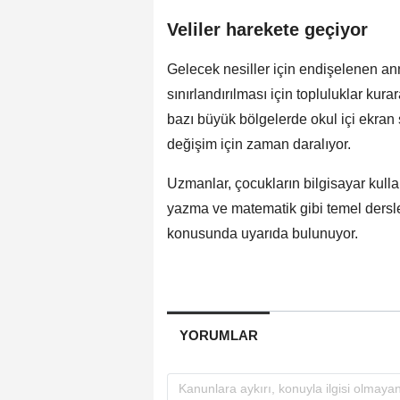
Veliler harekete geçiyor
Gelecek nesiller için endişelenen an
sınırlandırılması için topluluklar kur
bazı büyük bölgelerde okul içi ekran s
değişim için zaman daralıyor.
Uzmanlar, çocukların bilgisayar kull
yazma ve matematik gibi temel dersle
konusunda uyarıda bulunuyor.
YORUMLAR