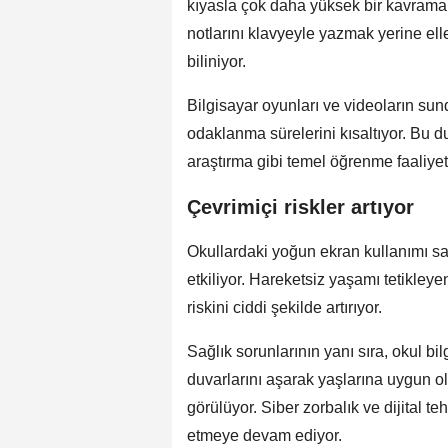
kıyasla çok daha yüksek bir kavrama 
notlarını klavyeyle yazmak yerine elle
biliniyor.
Bilgisayar oyunları ve videoların sundu
odaklanma sürelerini kısaltıyor. Bu 
araştırma gibi temel öğrenme faaliyetle
Çevrimiçi riskler artıyor
Okullardaki yoğun ekran kullanımı sad
etkiliyor. Hareketsiz yaşamı tetikl
riskini ciddi şekilde artırıyor.
Sağlık sorunlarının yanı sıra, okul bi
duvarlarını aşarak yaşlarına uygun ol
görülüyor. Siber zorbalık ve dijital te
etmeye devam ediyor.