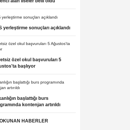
enci alan liseler belli oldu
 yerleştirme sonuçları açıklandı
etsiz özel okul başvuruları 5
stos'ta başlıyor
anlığın başlattığı burs
gramında kontenjan artırıldı
 OKUNAN HABERLER