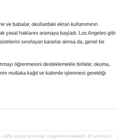
ne ve babalar, okullardaki ekran kullanımının
arak yasal haklarını aramaya başladı. Los Angeles gibi
ürelerini sınırlayan kararlar alınsa da, genel bir
anmayı öğrenmesini desteklemekle birlikte; okuma,
rin mutlaka kağıt ve kalemle işlenmesi gerektiği