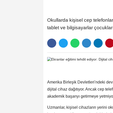
Okullarda kişisel cep telefonl
tablet ve bilgisayarlar çocuklar
Amerika Birleşik Devletleri'ndeki dev
dijital cihaz dağıtıyor. Ancak cep tele
akademik başarıyı getirmeye yetmiyo
Uzmanlar, kişisel cihazların yerini ok