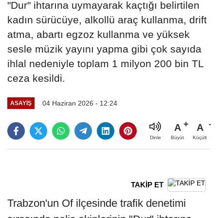
"Dur" ihtarına uymayarak kaçtığı belirtilen
kadın sürücüye, alkollü araç kullanma, drift
atma, abartı egzoz kullanma ve yüksek
sesle müzik yayını yapma gibi çok sayıda
ihlal nedeniyle toplam 1 milyon 200 bin TL
ceza kesildi.
04 Haziran 2026 - 12:24
ASAYIŞ
A
A
Büyüt
Küçült
Dinle
TAKİP ET
Trabzon'un Of ilçesinde trafik denetimi