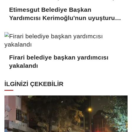
Etimesgut Belediye Başkan
Yardımcısı Kerimoğlu'nun uyuşturucu
testi pozitif çıktı
Firari belediye başkan yardımcısı
yakalandı
İLGINIZI ÇEKEBILIR