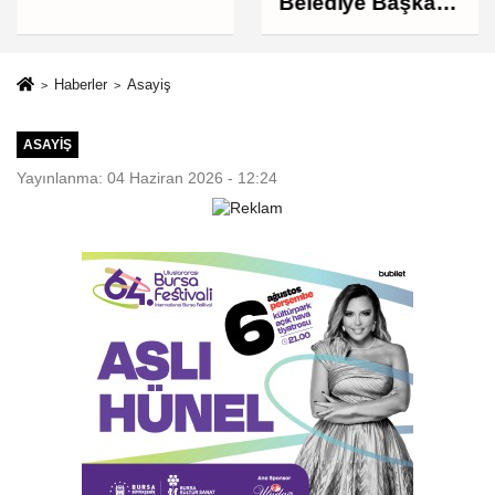
Belediye Başkan
Yardımcısı
Kerimoğlu'nun
uyuşturucu testi
Haberler
Asayiş
pozitif çıktı
ASAYIŞ
Yayınlanma: 04 Haziran 2026 - 12:24