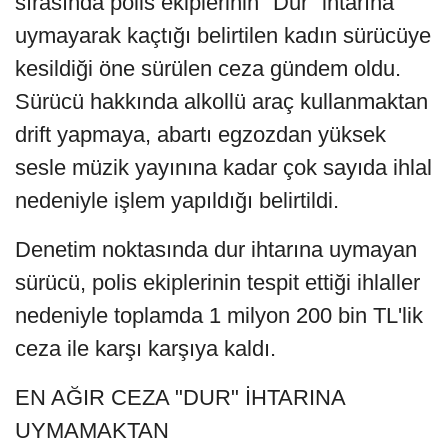
sırasında polis ekiplerinin "Dur" ihtarına
uymayarak kaçtığı belirtilen kadın sürücüye
kesildiği öne sürülen ceza gündem oldu.
Sürücü hakkında alkollü araç kullanmaktan
drift yapmaya, abartı egzozdan yüksek
sesle müzik yayınına kadar çok sayıda ihlal
nedeniyle işlem yapıldığı belirtildi.
Denetim noktasında dur ihtarına uymayan
sürücü, polis ekiplerinin tespit ettiği ihlaller
nedeniyle toplamda 1 milyon 200 bin TL'lik
ceza ile karşı karşıya kaldı.
EN AĞIR CEZA "DUR" İHTARINA
UYMAMAKTAN