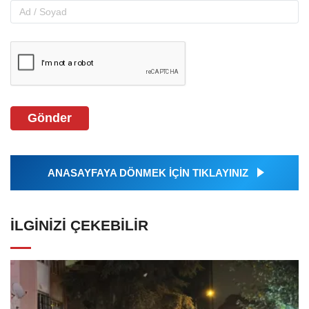
Gönder
ANASAYFAYA DÖNMEK İÇİN TIKLAYINIZ
İLGINIZI ÇEKEBILIR