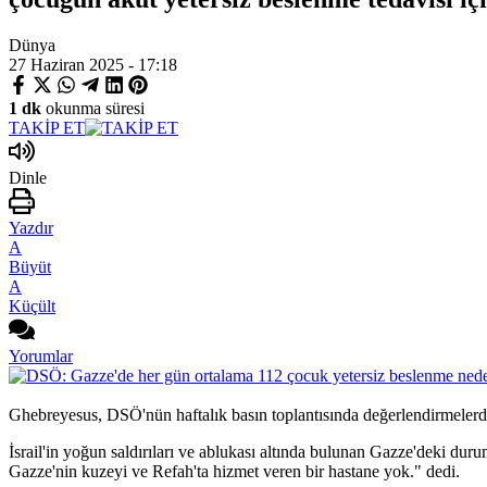
Dünya
27 Haziran 2025 - 17:18
1 dk
okunma süresi
TAKİP ET
Dinle
Yazdır
A
Büyüt
A
Küçült
Yorumlar
Ghebreyesus, DSÖ'nün haftalık basın toplantısında değerlendirmeler
İsrail'in yoğun saldırıları ve ablukası altında bulunan Gazze'deki d
Gazze'nin kuzeyi ve Refah'ta hizmet veren bir hastane yok." dedi.