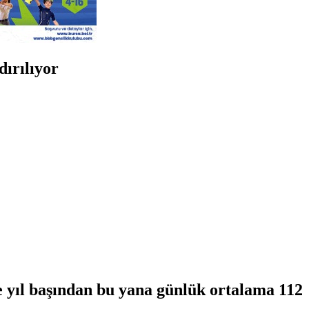
ırılıyor
yıl başından bu yana günlük ortalama 112