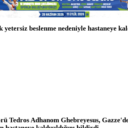
yetersiz beslenme nedeniyle hastaneye kald
rü Tedros Adhanom Ghebreyesus, Gazze'de 
n hastaneye kaldırıldığını bildirdi.