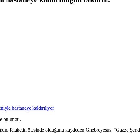
de bulundu.
urumun, felaketin ötesinde olduğunu kaydeden Ghebreyesus, "Gazze Şerid