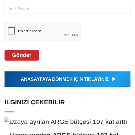
Gönder
ANASAYFAYA DÖNMEK İÇİN TIKLAYINIZ
İLGINIZI ÇEKEBILIR
Uzaya ayrılan ARGE bütçesi 107 kat