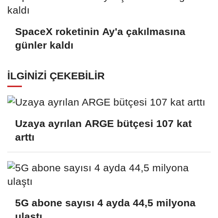
SpaceX roketinin Ay'a çakılmasına
günler kaldı
İLGINIZI ÇEKEBILIR
Uzaya ayrılan ARGE bütçesi 107 kat
arttı
5G abone sayısı 4 ayda 44,5 milyona
ulaştı