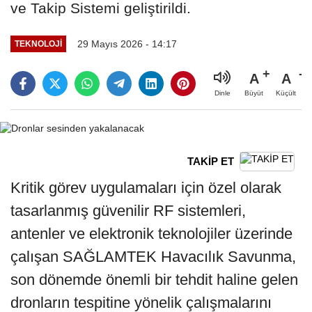
ve Takip Sistemi geliştirildi.
29 Mayıs 2026 - 14:17
TEKNOLOJI
A
A
Büyüt
Küçült
Dinle
TAKİP ET
Kritik görev uygulamaları için özel olarak
tasarlanmış güvenilir RF sistemleri,
antenler ve elektronik teknolojiler üzerinde
çalışan SAĞLAMTEK Havacılık Savunma,
son dönemde önemli bir tehdit haline gelen
dronların tespitine yönelik çalışmalarını