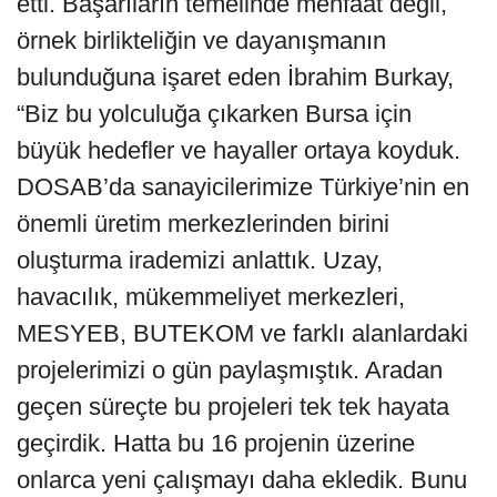
etti. Başarıların temelinde menfaat değil,
örnek birlikteliğin ve dayanışmanın
bulunduğuna işaret eden İbrahim Burkay,
“Biz bu yolculuğa çıkarken Bursa için
büyük hedefler ve hayaller ortaya koyduk.
DOSAB’da sanayicilerimize Türkiye’nin en
önemli üretim merkezlerinden birini
oluşturma irademizi anlattık. Uzay,
havacılık, mükemmeliyet merkezleri,
MESYEB, BUTEKOM ve farklı alanlardaki
projelerimizi o gün paylaşmıştık. Aradan
geçen süreçte bu projeleri tek tek hayata
geçirdik. Hatta bu 16 projenin üzerine
onlarca yeni çalışmayı daha ekledik. Bunu