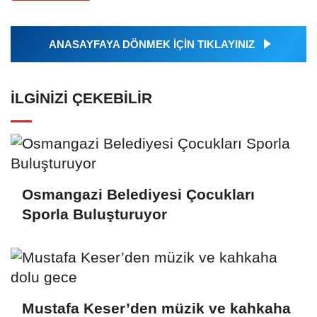
ANASAYFAYA DÖNMEK İÇİN TIKLAYINIZ
İLGINIZI ÇEKEBILIR
Osmangazi Belediyesi Çocukları
Sporla Buluşturuyor
Mustafa Keser’den müzik ve kahkaha