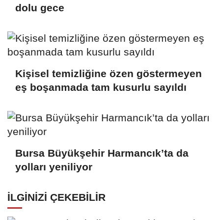
dolu gece
Kişisel temizliğine özen göstermeyen
eş boşanmada tam kusurlu sayıldı
Bursa Büyükşehir Harmancık’ta da
yolları yeniliyor
İLGINIZI ÇEKEBILIR