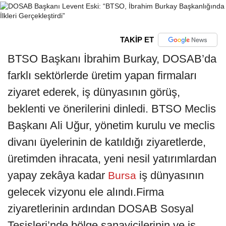
TAKİP ET
BTSO Başkanı İbrahim Burkay, DOSAB’da
farklı sektörlerde üretim yapan firmaları
ziyaret ederek, iş dünyasının görüş,
beklenti ve önerilerini dinledi. BTSO Meclis
Başkanı Ali Uğur, yönetim kurulu ve meclis
divanı üyelerinin de katıldığı ziyaretlerde,
üretimden ihracata, yeni nesil yatırımlardan
yapay zekâya kadar
iş dünyasının
Bursa
gelecek vizyonu ele alındı.Firma
ziyaretlerinin ardından DOSAB Sosyal
Tesisleri’nde bölge sanayicilerinin ve iş