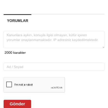
YORUMLAR
Gönder