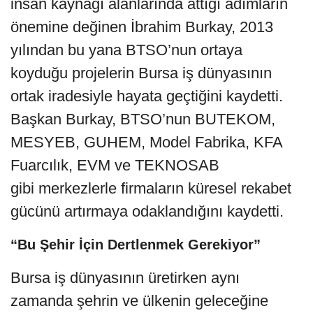
insan kaynağı alanlarında attığı adımların
önemine değinen İbrahim Burkay, 2013
yılından bu yana BTSO’nun ortaya
koyduğu projelerin Bursa iş dünyasının
ortak iradesiyle hayata geçtiğini kaydetti.
Başkan Burkay, BTSO’nun BUTEKOM,
MESYEB, GUHEM, Model Fabrika, KFA
Fuarcılık, EVM ve TEKNOSAB
gibi merkezlerle firmaların küresel rekabet
gücünü artırmaya odaklandığını kaydetti.
“Bu Şehir İçin Dertlenmek Gerekiyor”
Bursa iş dünyasının üretirken aynı
zamanda şehrin ve ülkenin geleceğine