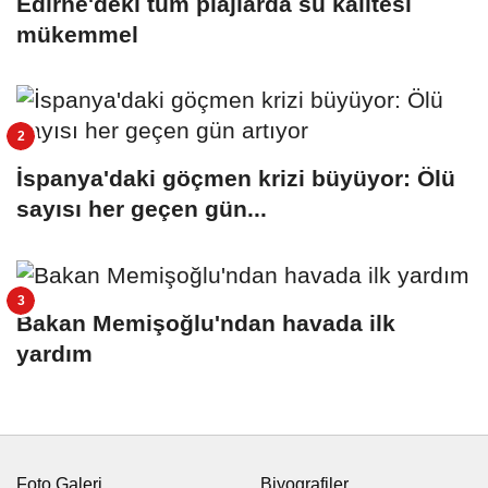
Edirne'deki tüm plajlarda su kalitesi
mükemmel
İspanya'daki göçmen krizi büyüyor: Ölü
sayısı her geçen gün...
Bakan Memişoğlu'ndan havada ilk
yardım
Foto Galeri
Biyografiler