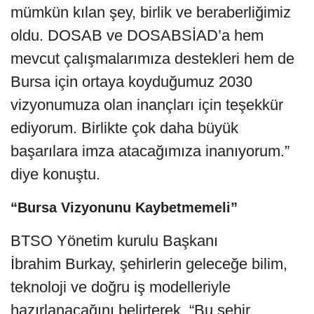
mümkün kılan şey, birlik ve beraberliğimiz
oldu. DOSAB ve DOSABSİAD’a hem
mevcut çalışmalarımıza destekleri hem de
Bursa için ortaya koyduğumuz 2030
vizyonumuza olan inançları için teşekkür
ediyorum. Birlikte çok daha büyük
başarılara imza atacağımıza inanıyorum.”
diye konuştu.
“Bursa Vizyonunu Kaybetmemeli”
BTSO Yönetim kurulu Başkanı
İbrahim Burkay, şehirlerin geleceğe bilim,
teknoloji ve doğru iş modelleriyle
hazırlanacağını belirterek, “Bu şehir,