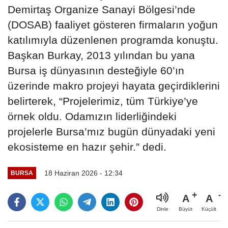
Demirtaş Organize Sanayi Bölgesi’nde
(DOSAB) faaliyet gösteren firmaların yoğun
katılımıyla düzenlenen programda konuştu.
Başkan Burkay, 2013 yılından bu yana
Bursa iş dünyasının desteğiyle 60’ın
üzerinde makro projeyi hayata geçirdiklerini
belirterek, “Projelerimiz, tüm Türkiye’ye
örnek oldu. Odamızın liderliğindeki
projelerle Bursa’mız bugün dünyadaki yeni
ekosisteme en hazır şehir.” dedi.
18 Haziran 2026 - 12:34
BURSA
A
A
Büyüt
Küçült
Dinle