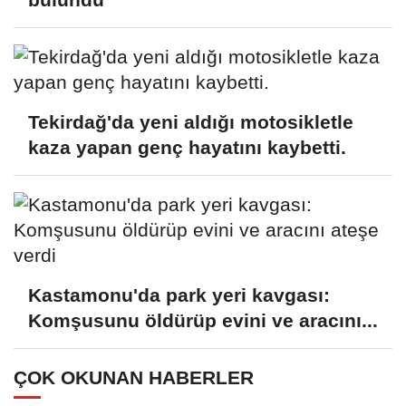
Tekirdağ'da yeni aldığı motosikletle
kaza yapan genç hayatını kaybetti.
Kastamonu'da park yeri kavgası:
Komşusunu öldürüp evini ve aracını...
ÇOK OKUNAN HABERLER