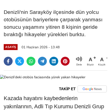
Denizli'nin Sarayköy ilçesinde dün yolcu
otobüsünün bariyerlere çarparak yanması
sonucu yaşamını yitiren 8 kişinin geride
bıraktığı hikayeler yürekleri burktu.
01 Haziran 2026 - 13:48
ASAYIŞ
A
A
Büyüt
Küçült
Dinle
TAKİP ET
Kazada hayatını kaybedenlerin
yakınlarının, Adli Tıp Kurumu Denizli Grup