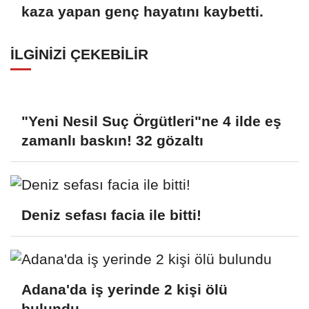
kaza yapan genç hayatını kaybetti.
İLGINIZI ÇEKEBILIR
"Yeni Nesil Suç Örgütleri"ne 4 ilde eş
zamanlı baskın! 32 gözaltı
Deniz sefası facia ile bitti!
Adana'da iş yerinde 2 kişi ölü
bulundu