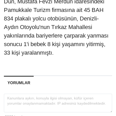
Dün, Mustafa Fevzi Merdun idaresindeki
Pamukkale Turizm firmasına ait 45 BAH
834 plakalı yolcu otobüsünün, Denizli-
Aydın Otoyolu'nun Tırkaz Mahallesi
yakınlarında bariyerlere çarparak yanması
sonucu 1'i bebek 8 kişi yaşamını yitirmiş,
33 kişi yaralanmıştı.
YORUMLAR