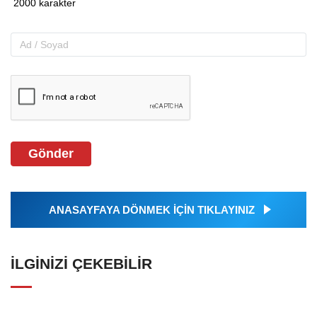
Gönder
ANASAYFAYA DÖNMEK İÇİN TIKLAYINIZ
İLGINIZI ÇEKEBILIR