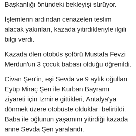
Başkanlığı önündeki bekleyişi sürüyor.
İşlemlerin ardından cenazeleri teslim
alacak yakınları, kazada yitirdikleriyle ilgili
bilgi verdi.
Kazada ölen otobüs şoförü Mustafa Fevzi
Merdun'un 3 çocuk babası olduğu öğrenildi.
Civan Şen'in, eşi Sevda ve 9 aylık oğulları
Eyüp Miraç Şen ile Kurban Bayramı
ziyareti için İzmir'e gittikleri, Antalya'ya
dönmek üzere otobüste oldukları belirtildi.
Baba ile oğlunun yaşamını yitirdiği kazada
anne Sevda Şen yaralandı.