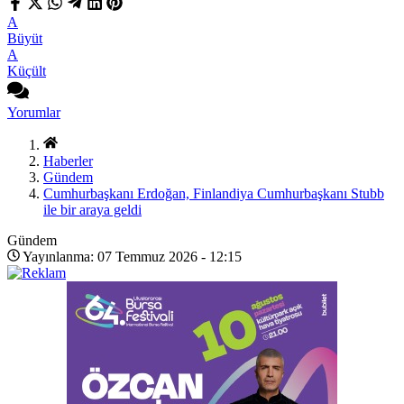
A
Büyüt
A
Küçült
Yorumlar
Haberler
Gündem
Cumhurbaşkanı Erdoğan, Finlandiya Cumhurbaşkanı Stubb
ile bir araya geldi
Gündem
Yayınlanma: 07 Temmuz 2026 - 12:15