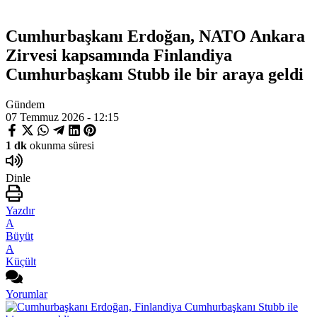
Cumhurbaşkanı Erdoğan, NATO Ankara
Zirvesi kapsamında Finlandiya
Cumhurbaşkanı Stubb ile bir araya geldi
Gündem
07 Temmuz 2026 - 12:15
1 dk
okunma süresi
Dinle
Yazdır
A
Büyüt
A
Küçült
Yorumlar