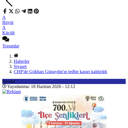
A
Büyüt
A
Küçült
Yorumlar
Haberler
Siyaset
CHP'de Gökhan Günaydın'ın tedbir kararı kaldırıldı
Siyaset
Yayınlanma: 18 Haziran 2026 - 12:12