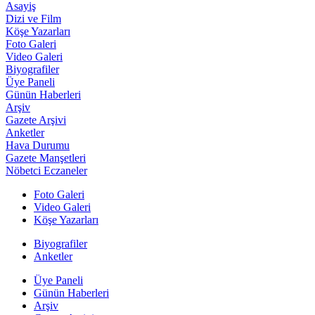
Asayiş
Dizi ve Film
Köşe Yazarları
Foto Galeri
Video Galeri
Biyografiler
Üye Paneli
Günün Haberleri
Arşiv
Gazete Arşivi
Anketler
Hava Durumu
Gazete Manşetleri
Nöbetci Eczaneler
Foto Galeri
Video Galeri
Köşe Yazarları
Biyografiler
Anketler
Üye Paneli
Günün Haberleri
Arşiv