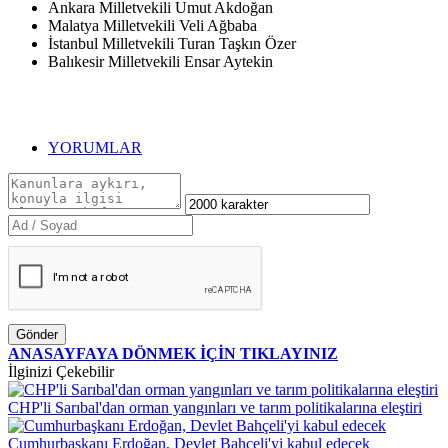
Ankara Milletvekili Umut Akdoğan
Malatya Milletvekili Veli Ağbaba
İstanbul Milletvekili Turan Taşkın Özer
Balıkesir Milletvekili Ensar Aytekin
YORUMLAR
Gönder
ANASAYFAYA DÖNMEK İÇİN TIKLAYINIZ
İlginizi Çekebilir
CHP'li Sarıbal'dan orman yangınları ve tarım politikalarına eleştiri
Cumhurbaşkanı Erdoğan, Devlet Bahçeli'yi kabul edecek