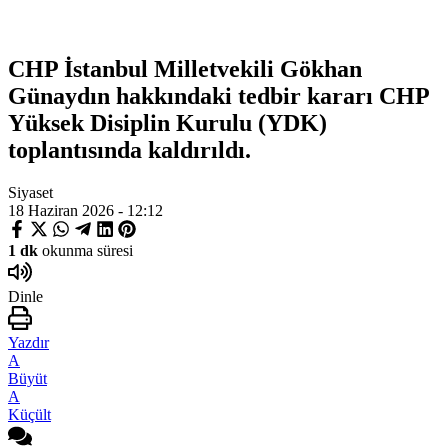
CHP İstanbul Milletvekili Gökhan
Günaydın hakkındaki tedbir kararı CHP
Yüksek Disiplin Kurulu (YDK)
toplantısında kaldırıldı.
Siyaset
18 Haziran 2026 - 12:12
1 dk
okunma süresi
Dinle
Yazdır
A
Büyüt
A
Küçült