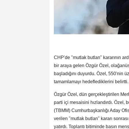
CHP'de "mutlak butlan" kararının ard
bir araya gelen Özgür Özel, olağanüs
başladığını duyurdu. Özel, 550'nin ü
tamamlamayı hedeflediklerini belirtti.
Özgür Özel, dün gerçekleştirilen Me
parti içi mesaisini hızlandırdı. Özel,
(TBMM) Cumhurbaşkanlığı Aday Ofisi 
verilen "mutlak butlan" kararı sonrası
yatırdı. Toplantı bitiminde basın mens