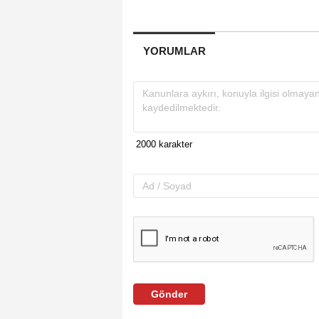
YORUMLAR
Gönder