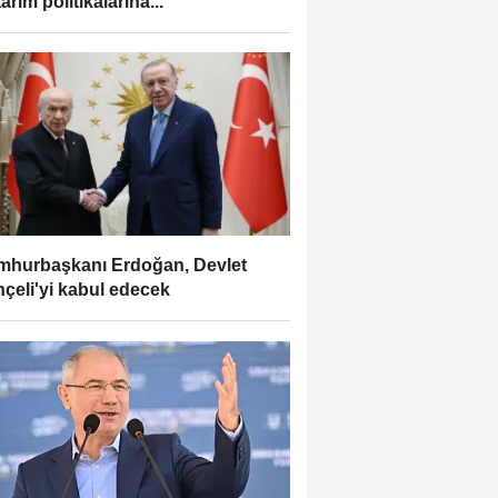
tarım politikalarına...
hurbaşkanı Erdoğan, Devlet
çeli'yi kabul edecek