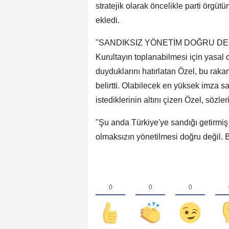
stratejik olarak öncelikle parti örgütü
ekledi.
"SANDIKSIZ YÖNETİM DOĞRU DE
Kurultayın toplanabilmesi için yasal 
duyduklarını hatırlatan Özel, bu rakam
belirtti. Olabilecek en yüksek imza 
istediklerinin altını çizen Özel, sözle
"Şu anda Türkiye'ye sandığı getirmiş 
olmaksızın yönetilmesi doğru değil. Bu