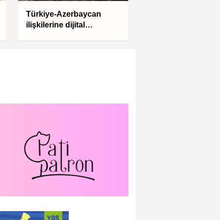
Türkiye-Azerbaycan
ilişkilerine dijital
diplomasi modeli