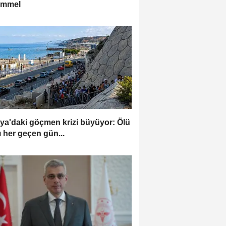
mmel
ya'daki göçmen krizi büyüyor: Ölü
ı her geçen gün...