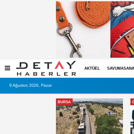
AKTÜEL
SAVUMASANA
9 Ağustos 2026, Pazar
BURSA