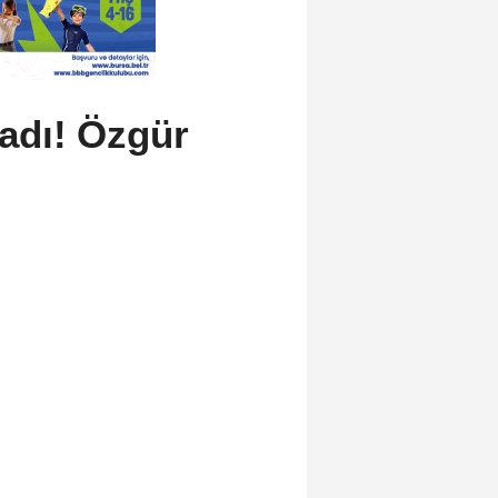
ladı! Özgür