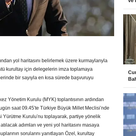
ve 
ından yol haritasını belirlemek üzere kurmaylarıyla
tü kurultay için delegelerin imza toplamaya
Cum
zerinde bir sayıyla en kısa sürede başvuruyu
Bah
rkez Yönetim Kurulu (MYK) toplantısının ardından
 bugün saat 09.45'te Türkiye Büyük Millet Meclisi'nde
Yürütme Kurulu'nu toplayarak, partiye yönelik
 atılacak adımları ve yeni yol haritasını masaya
uplarının sorularını yanıtlayan Özel, kurultay