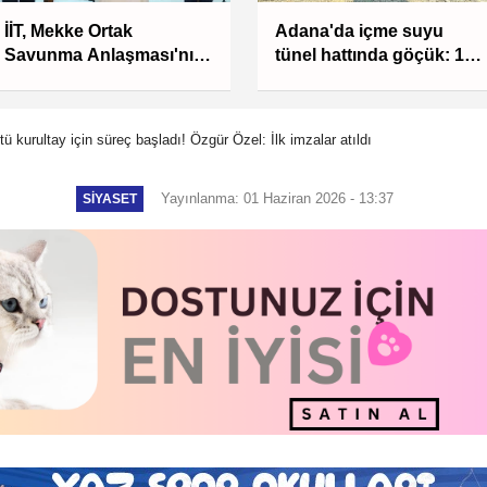
İİT, Mekke Ortak
Adana'da içme suyu
Savunma Anlaşması'nı
tünel hattında göçük: 1
memnuniyetle karşıladı
ölü, 1 yaralı
 kurultay için süreç başladı! Özgür Özel: İlk imzalar atıldı
Yayınlanma: 01 Haziran 2026 - 13:37
SIYASET