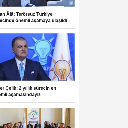
an Âlâ: Terörsüz Türkiye
ecinde önemli aşamaya ulaşıldı
r Çelik: 2 yıllık sürecin en
mli aşamasındayız