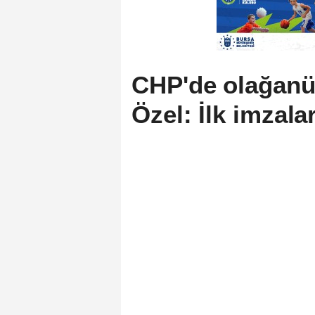
CHP'de olağanüs
Özel: İlk imzalar