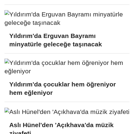
Yıldırım'da Erguvan Bayramı
minyatürle geleceğe taşınacak
Yıldırım'da çocuklar hem öğreniyor
hem eğleniyor
Aslı Hünel'den 'Açıkhava'da müzik
ziyafeti