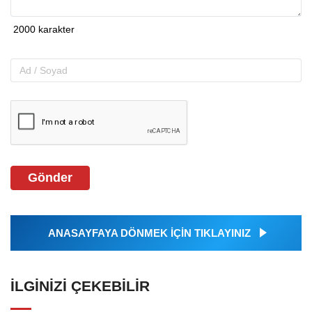
Gönder
ANASAYFAYA DÖNMEK İÇİN TIKLAYINIZ
İLGINIZI ÇEKEBILIR