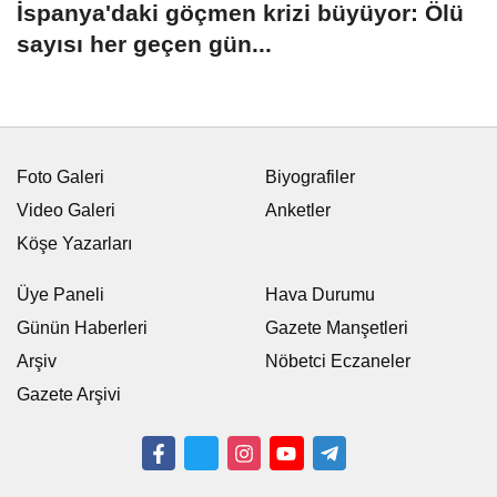
İspanya'daki göçmen krizi büyüyor: Ölü
sayısı her geçen gün...
Foto Galeri
Biyografiler
Video Galeri
Anketler
Köşe Yazarları
Üye Paneli
Hava Durumu
Günün Haberleri
Gazete Manşetleri
Arşiv
Nöbetci Eczaneler
Gazete Arşivi