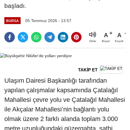
başladı.
05 Temmuz 2026 - 13:57
BURSA
A
A
Büyüt
Küçült
Dinle
TAKİP ET
Ulaşım Dairesi Başkanlığı tarafından
yapılan çalışmalar kapsamında Çatalağıl
Mahallesi çevre yolu ve Çatalağıl Mahallesi
ile Akçalar Mahallesi’nin bağlantı yolu
olmak üzere 2 farklı alanda toplam 3.000
metre uzunluğundaki güzergahta, sathi