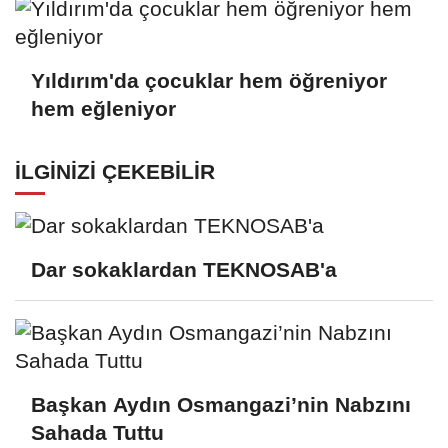
Yıldırım'da çocuklar hem öğreniyor
hem eğleniyor
İLGINIZI ÇEKEBILIR
Dar sokaklardan TEKNOSAB'a
Başkan Aydın Osmangazi’nin Nabzını
Sahada Tuttu