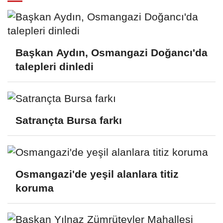
Başkan Aydın, Osmangazi Doğancı'da
talepleri dinledi
Satrançta Bursa farkı
Osmangazi'de yeşil alanlara titiz
koruma