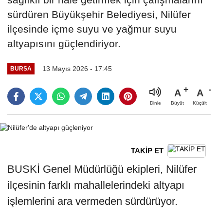
sürdüren Büyükşehir Belediyesi, Nilüfer
ilçesinde içme suyu ve yağmur suyu
altyapısını güçlendiriyor.
13 Mayıs 2026 - 17:45
BURSA
A
A
Büyüt
Küçült
Dinle
TAKİP ET
BUSKİ Genel Müdürlüğü ekipleri, Nilüfer
ilçesinin farklı mahallelerindeki altyapı
işlemlerini ara vermeden sürdürüyor.