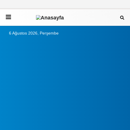
6 Ağustos 2026, Perşembe