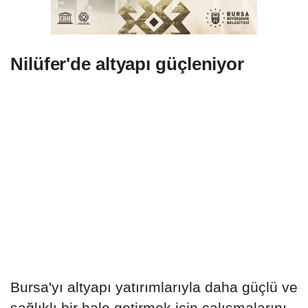
Nilüfer'de altyapı güçleniyor
Bursa'yı altyapı yatırımlarıyla daha güçlü ve
sağlıklı bir hale getirmek için çalışmalarını