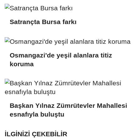
Satrançta Bursa farkı
Osmangazi'de yeşil alanlara titiz
koruma
Başkan Yılnaz Zümrütevler Mahallesi
esnafıyla buluştu
İLGINIZI ÇEKEBILIR