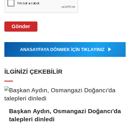
Gönder
ANASAYFAYA DÖNMEK İÇİN TIKLAYINIZ
İLGINIZI ÇEKEBILIR
Başkan Aydın, Osmangazi Doğancı'da
talepleri dinledi