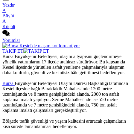
Yazdır
A
Büyüt
A
Küçült
Yorumlar
TAKİP ET
Bursa Büyükşehir Belediyesi, ulaşım altyapısını güçlendirmeye
yönelik yatırımlarını 17 ilçede aralıksız sürdürüyor. Bu kapsamda
Kestel ilçesinde yürütülen asfalt yenileme çalışmalarıyla ulaşımın
daha konforlu, güvenli ve kesintisiz hâle getirilmesi hedefleniyor.
Bursa
Büyükşehir Belediyesi Ulaşım Dairesi Başkanlığı tarafından
Kestel ilçesine bağlı Barakfakih Mahallesi'nde 1200 metre
uzunluğunda ve 8 metre genişliğindeki alanda, 2000 ton asfalt
kaplama imalatı yapılıyor. Serme Mahallesi'nde ise 550 metre
uzunluğunda ve 7 metre genişliğindeki alanda, 750 ton asfalt
kaplama imalatı çalışmaları gerçekleştiriliyor.
Bölgede trafik güvenliği ve yaşam kalitesini artıracak çalışmaların
kısa sürede tamamlanması hedefleniyor.