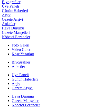
Biyografiler
Üye Paneli
Günün Haberleri
Arşiv
Gazete Arşivi
Anketler
Hava Durumu
Gazete Manşetleri
Nöbetci Eczaneler
Foto Galeri
Video Galeri
Köşe Yazarları
Biyografiler
Anketler
Üye Paneli
Günün Haberleri
Arşiv
Gazete Arşivi
Hava Durumu
Gazete Manşetleri
Nöbetci Eczaneler