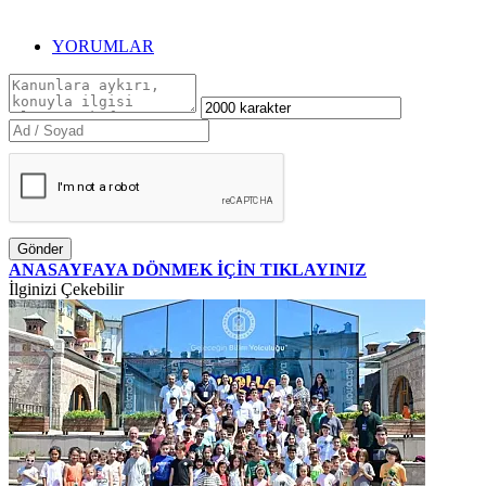
YORUMLAR
Gönder
ANASAYFAYA DÖNMEK İÇİN TIKLAYINIZ
İlginizi Çekebilir