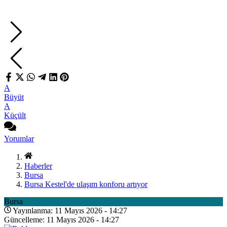
A
Büyüt
A
Küçült
Yorumlar
Haberler
Bursa
Bursa Kestel'de ulaşım konforu artıyor
Bursa
Yayınlanma: 11 Mayıs 2026 - 14:27
Güncelleme: 11 Mayıs 2026 - 14:27