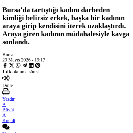
Bursa'da tartıştığı kadını darbeden
kimliği belirsiz erkek, başka bir kadının
araya girip kendisini iterek uzaklaştırdı.
Araya giren kadının müdahalesiyle kavga
sonlandı.
Bursa
29 Mayıs 2026 - 19:17
1 dk
okunma süresi
Dinle
Yazdır
A
Büyüt
A
Küçült