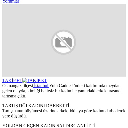
Yorumlar
TAKİP ET
Osmangazi ilçesi
İstanbul
Yolu Caddesi’ndeki kaldırımda meydana
gelen olayda, kimliği belirsiz bir kadın ile yanındaki erkek arasında
tartışma çıktı.
TARTIŞTIĞI KADINI DARBETTİ
Tartışmanın büyümesi üzerine erkek, iddiaya göre kadını darbederek
yere düşürdü.
YOLDAN GEÇEN KADIN SALDIRGANI İTTİ