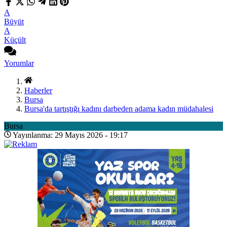
A
Büyüt
A
Küçült
Yorumlar
Haberler
Bursa
Bursa'da tartıştığı kadını darbeden adama kadın müdahalesi
Bursa
Yayınlanma: 29 Mayıs 2026 - 19:17