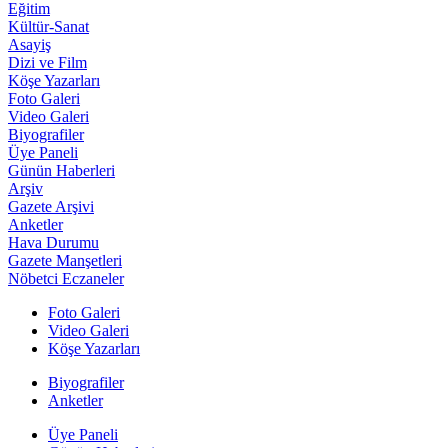
Eğitim
Kültür-Sanat
Asayiş
Dizi ve Film
Köşe Yazarları
Foto Galeri
Video Galeri
Biyografiler
Üye Paneli
Günün Haberleri
Arşiv
Gazete Arşivi
Anketler
Hava Durumu
Gazete Manşetleri
Nöbetci Eczaneler
Foto Galeri
Video Galeri
Köşe Yazarları
Biyografiler
Anketler
Üye Paneli