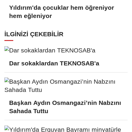
Yıldırım'da çocuklar hem öğreniyor
hem eğleniyor
İLGINIZI ÇEKEBILIR
Dar sokaklardan TEKNOSAB'a
Başkan Aydın Osmangazi’nin Nabzını
Sahada Tuttu