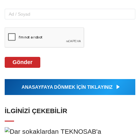
Gönder
ANASAYFAYA DÖNMEK İÇİN TIKLAYINIZ
İLGINIZI ÇEKEBILIR