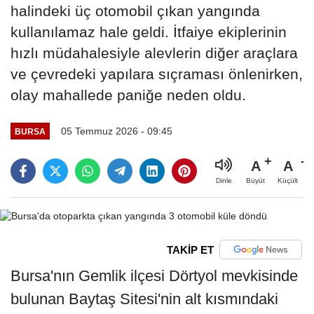
halindeki üç otomobil çıkan yangında
kullanılamaz hale geldi. İtfaiye ekiplerinin
hızlı müdahalesiyle alevlerin diğer araçlara
ve çevredeki yapılara sıçraması önlenirken,
olay mahallede paniğe neden oldu.
05 Temmuz 2026 - 09:45
BURSA
A
A
Büyüt
Küçült
Dinle
TAKİP ET
Bursa'nın Gemlik ilçesi Dörtyol mevkisinde
bulunan Baytaş Sitesi'nin alt kısmındaki