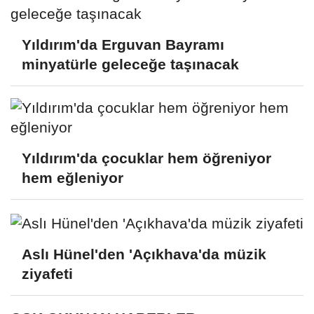
Yıldırım'da Erguvan Bayramı
minyatürle geleceğe taşınacak
Yıldırım'da çocuklar hem öğreniyor
hem eğleniyor
Aslı Hünel'den 'Açıkhava'da müzik
ziyafeti