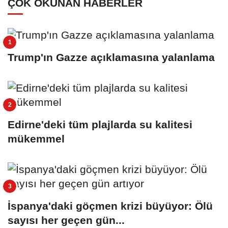
ÇOK OKUNAN HABERLER
Trump'ın Gazze açıklamasına yalanlama
Edirne'deki tüm plajlarda su kalitesi
mükemmel
İspanya'daki göçmen krizi büyüyor: Ölü
sayısı her geçen gün...