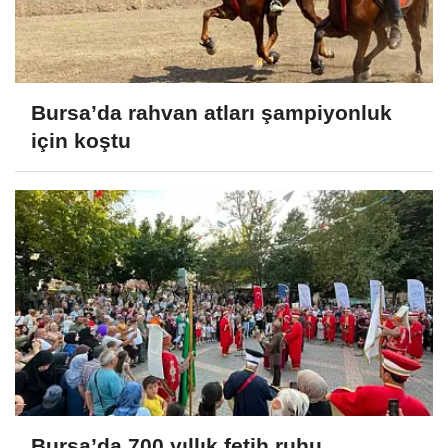
Bursa’da rahvan atları şampiyonluk
için koştu
Bursa’da 700 yıllık fetih ruhu