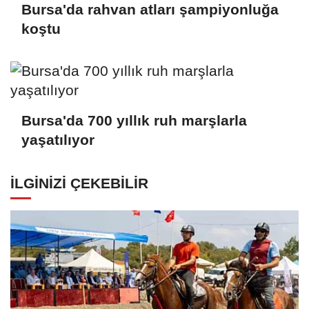
Bursa'da rahvan atları şampiyonluğa
koştu
Bursa'da 700 yıllık ruh marşlarla
yaşatılıyor
İLGINIZI ÇEKEBILIR