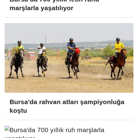
marşlarla yaşatılıyor
Bursa'da rahvan atları şampiyonluğa
koştu