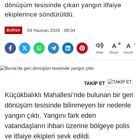
dönüşüm tesisinde çıkan yangın itfaiye
ekiplerince söndürüldü.
04 Haziran 2026 - 08:04
BURSA
A
A
Büyüt
Küçült
Dinle
TAKİP ET
Küçükbalıklı Mahallesi’nde bulunan bir geri
dönüşüm tesisinde bilinmeyen bir nedenle
yangın çıktı. Yangını fark eden
vatandaşların ihbarı üzerine bölgeye polis
ve itfaiye ekipleri sevk edildi.