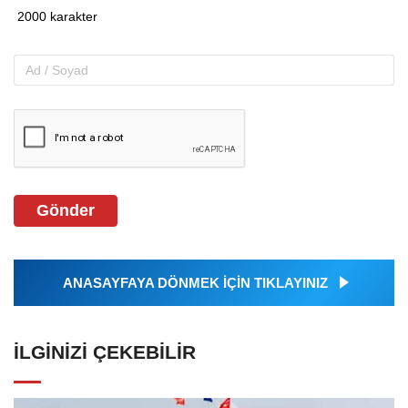
Gönder
ANASAYFAYA DÖNMEK İÇİN TIKLAYINIZ
İLGINIZI ÇEKEBILIR