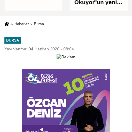
Okuyor"un yeni
durağı Yeniceabat
oldu
Haberler
Bursa
BURSA
Yayınlanma: 04 Haziran 2026 - 08:04