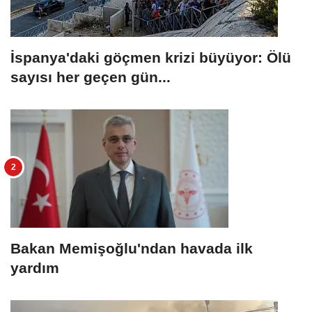
İspanya'daki göçmen krizi büyüyor: Ölü
sayısı her geçen gün...
Bakan Memişoğlu'ndan havada ilk
yardım