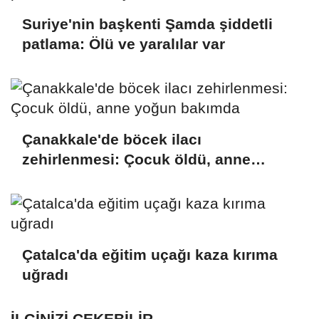
Suriye'nin başkenti Şamda şiddetli
patlama: Ölü ve yaralılar var
Çanakkale'de böcek ilacı
zehirlenmesi: Çocuk öldü, anne
yoğun bakımda
Çatalca'da eğitim uçağı kaza kırıma
uğradı
İLGINIZI ÇEKEBILIR