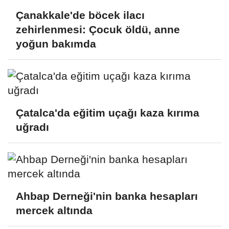
Çanakkale'de böcek ilacı
zehirlenmesi: Çocuk öldü, anne
yoğun bakımda
Çatalca'da eğitim uçağı kaza kırıma
uğradı
Ahbap Derneği'nin banka hesapları
mercek altında