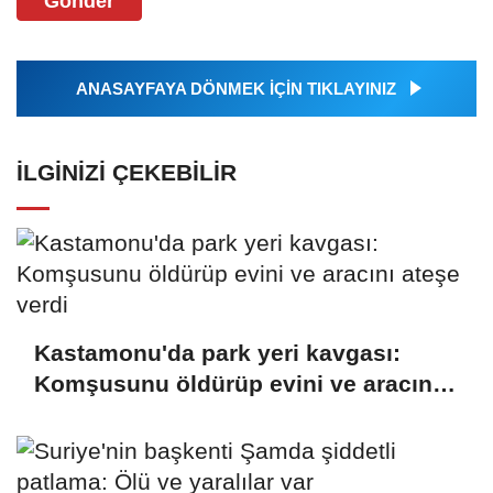
Gönder
ANASAYFAYA DÖNMEK İÇİN TIKLAYINIZ
İLGINIZI ÇEKEBILIR
Kastamonu'da park yeri kavgası:
Komşusunu öldürüp evini ve aracını
ateşe verdi