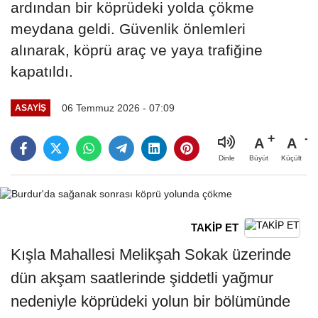
ardından bir köprüdeki yolda çökme
meydana geldi. Güvenlik önlemleri
alınarak, köprü araç ve yaya trafiğine
kapatıldı.
06 Temmuz 2026 - 07:09
ASAYIŞ
A
A
Büyüt
Küçült
Dinle
TAKİP ET
Kışla Mahallesi Melikşah Sokak üzerinde
dün akşam saatlerinde şiddetli yağmur
nedeniyle köprüdeki yolun bir bölümünde