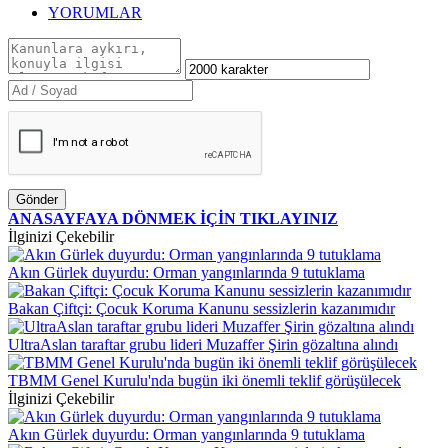
YORUMLAR
Gönder
ANASAYFAYA DÖNMEK İÇİN TIKLAYINIZ
İlginizi Çekebilir
Akın Gürlek duyurdu: Orman yangınlarında 9 tutuklama
Bakan Çiftçi: Çocuk Koruma Kanunu sessizlerin kazanımıdır
UltraAslan taraftar grubu lideri Muzaffer Şirin gözaltına alındı
TBMM Genel Kurulu'nda bugün iki önemli teklif görüşülecek
İlginizi Çekebilir
Akın Gürlek duyurdu: Orman yangınlarında 9 tutuklama