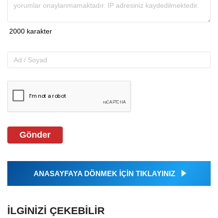
Gönder
ANASAYFAYA DÖNMEK İÇİN TIKLAYINIZ
İLGINIZI ÇEKEBILIR