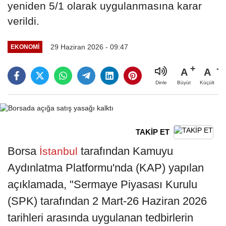
yeniden 5/1 olarak uygulanmasına karar
verildi.
29 Haziran 2026 - 09:47
EKONOMI
A
A
Büyüt
Küçült
Dinle
TAKİP ET
Borsa
tarafından Kamuyu
İstanbul
Aydınlatma Platformu'nda (KAP) yapılan
açıklamada, "Sermaye Piyasası Kurulu
(SPK) tarafından 2 Mart-26 Haziran 2026
tarihleri arasında uygulanan tedbirlerin