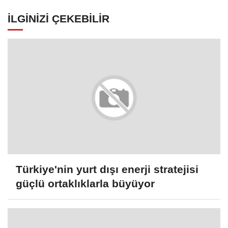
İLGINIZI ÇEKEBILIR
Türkiye'nin yurt dışı enerji stratejisi
güçlü ortaklıklarla büyüyor