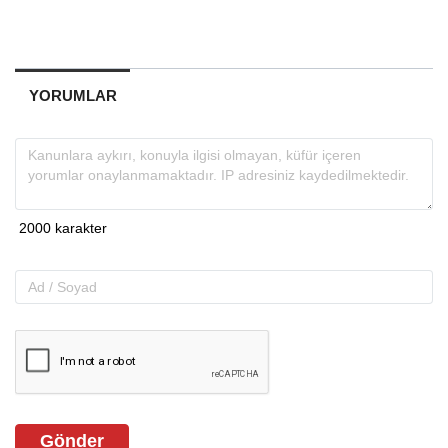
YORUMLAR
Gönder