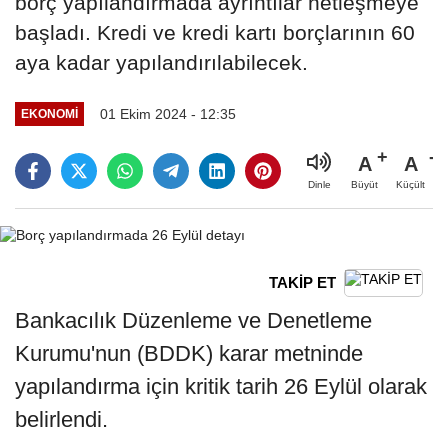
borç yapılandırmada ayrıntılar netleşmeye
başladı. Kredi ve kredi kartı borçlarının 60
aya kadar yapılandırılabilecek.
01 Ekim 2024 - 12:35
EKONOMI
A
A
Büyüt
Küçült
Dinle
TAKİP ET
Bankacılık Düzenleme ve Denetleme
Kurumu'nun (BDDK) karar metninde
yapılandırma için kritik tarih 26 Eylül olarak
belirlendi.