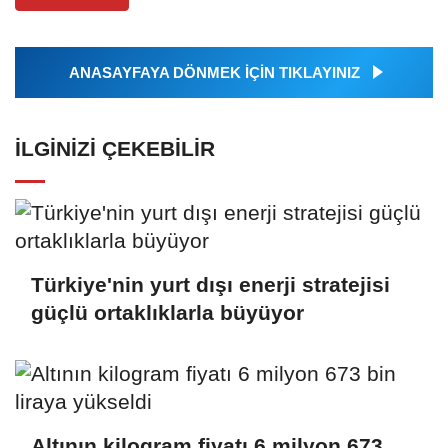
ANASAYFAYA DÖNMEK İÇİN TIKLAYINIZ
İLGINIZI ÇEKEBILIR
Türkiye'nin yurt dışı enerji stratejisi
güçlü ortaklıklarla büyüyor
Altının kilogram fiyatı 6 milyon 673