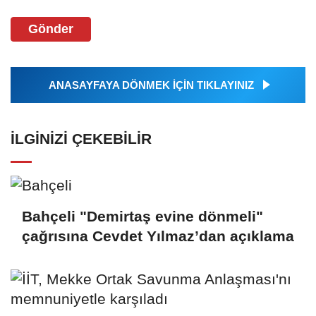
Gönder
ANASAYFAYA DÖNMEK İÇİN TIKLAYINIZ
İLGINIZI ÇEKEBILIR
Bahçeli "Demirtaş evine dönmeli"
çağrısına Cevdet Yılmaz’dan açıklama