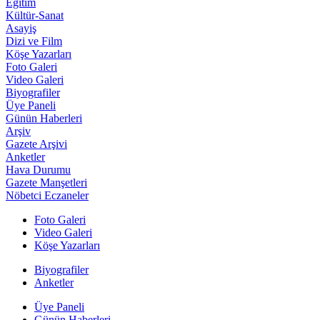
Eğitim
Kültür-Sanat
Asayiş
Dizi ve Film
Köşe Yazarları
Foto Galeri
Video Galeri
Biyografiler
Üye Paneli
Günün Haberleri
Arşiv
Gazete Arşivi
Anketler
Hava Durumu
Gazete Manşetleri
Nöbetci Eczaneler
Foto Galeri
Video Galeri
Köşe Yazarları
Biyografiler
Anketler
Üye Paneli
Günün Haberleri