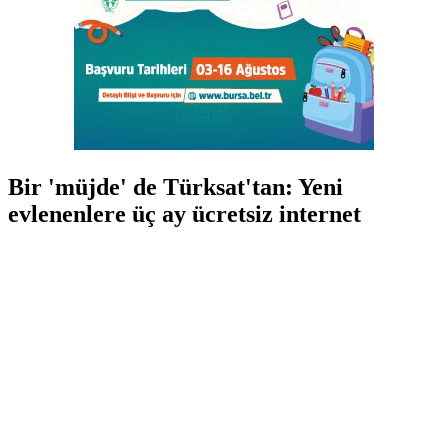
Bir 'müjde' de Türksat'tan: Yeni
evlenenlere üç ay ücretsiz internet