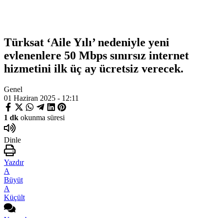
Türksat ‘Aile Yılı’ nedeniyle yeni
evlenenlere 50 Mbps sınırsız internet
hizmetini ilk üç ay ücretsiz verecek.
Genel
01 Haziran 2025 - 12:11
1 dk
okunma süresi
Dinle
Yazdır
A
Büyüt
A
Küçült