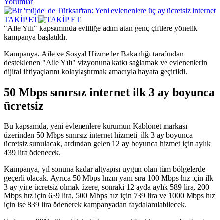
Yorumlar
TAKİP ET
"Aile Yılı" kapsamında evliliğe adım atan genç çiftlere yönelik
kampanya başlatıldı.
Kampanya, Aile ve Sosyal Hizmetler Bakanlığı tarafından
desteklenen "Aile Yılı" vizyonuna katkı sağlamak ve evlenenlerin
dijital ihtiyaçlarını kolaylaştırmak amacıyla hayata geçirildi.
50 Mbps sınırsız internet ilk 3 ay boyunca
ücretsiz
Bu kapsamda, yeni evlenenlere kurumun Kablonet markası
üzerinden 50 Mbps sınırsız internet hizmeti, ilk 3 ay boyunca
ücretsiz sunulacak, ardından gelen 12 ay boyunca hizmet için aylık
439 lira ödenecek.
Kampanya, yıl sonuna kadar altyapısı uygun olan tüm bölgelerde
geçerli olacak. Ayrıca 50 Mbps hızın yanı sıra 100 Mbps hız için ilk
3 ay yine ücretsiz olmak üzere, sonraki 12 ayda aylık 589 lira, 200
Mbps hız için 639 lira, 500 Mbps hız için 739 lira ve 1000 Mbps hız
için ise 839 lira ödenerek kampanyadan faydalanılabilecek.