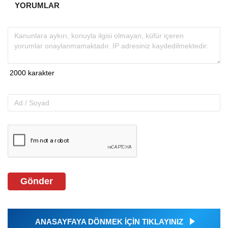
YORUMLAR
Gönder
ANASAYFAYA DÖNMEK İÇİN TIKLAYINIZ