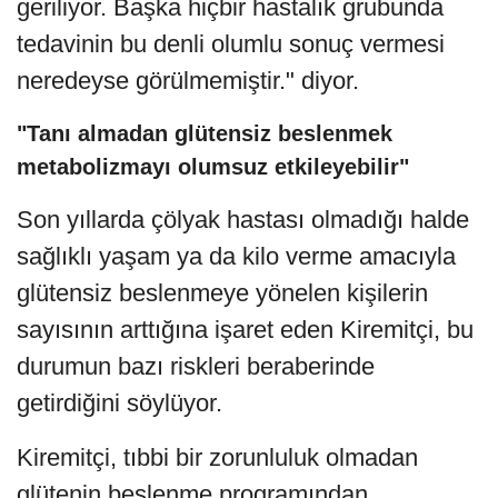
geriliyor. Başka hiçbir hastalık grubunda
tedavinin bu denli olumlu sonuç vermesi
neredeyse görülmemiştir." diyor.
"Tanı almadan glütensiz beslenmek
metabolizmayı olumsuz etkileyebilir"
Son yıllarda çölyak hastası olmadığı halde
sağlıklı yaşam ya da kilo verme amacıyla
glütensiz beslenmeye yönelen kişilerin
sayısının arttığına işaret eden Kiremitçi, bu
durumun bazı riskleri beraberinde
getirdiğini söylüyor.
Kiremitçi, tıbbi bir zorunluluk olmadan
glütenin beslenme programından