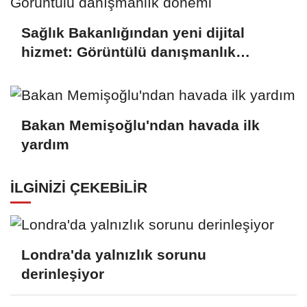
Sağlık Bakanlığından yeni dijital
hizmet: Görüntülü danışmanlık
dönemi
Bakan Memişoğlu'ndan havada ilk
yardım
İLGINIZI ÇEKEBILIR
Londra'da yalnızlık sorunu
derinleşiyor