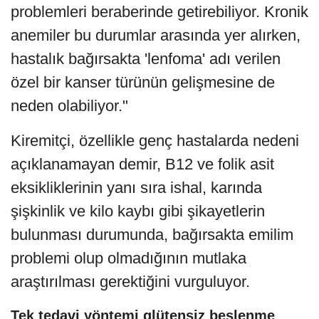
problemleri beraberinde getirebiliyor. Kronik
anemiler bu durumlar arasında yer alırken,
hastalık bağırsakta 'lenfoma' adı verilen
özel bir kanser türünün gelişmesine de
neden olabiliyor."
Kiremitçi, özellikle genç hastalarda nedeni
açıklanamayan demir, B12 ve folik asit
eksikliklerinin yanı sıra ishal, karında
şişkinlik ve kilo kaybı gibi şikayetlerin
bulunması durumunda, bağırsakta emilim
problemi olup olmadığının mutlaka
araştırılması gerektiğini vurguluyor.
Tek tedavi yöntemi glütensiz beslenme