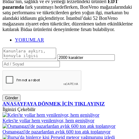
Bidaa’nın, sağlıklı ve ev yemeği lezzetindeki ürünleri
EDT
pazarında
fark yaratmayı hedeflerken, BonVeno mağazalarındaki
satış performansı ve tüketicilerden gelen yoğun ilgi, markanın bu
alandaki iddiasını güçlendiriyor. İstanbul’daki 52 BonVeno
mağazasını ziyaret eden tüketiciler, düzenlenen tadım etkinliklerine
katılarak Bidaa ürünlerini deneyimleme fırsatı bulabiliyor.
YORUMLAR
Gönder
ANASAYFAYA DÖNMEK İÇİN TIKLAYINIZ
İlginizi Çekebilir
Keles'te yollar hem yenileniyor, hem genişliyor
Osmangazi'de pazarlardan aylık 600 ton atık toplanıyor