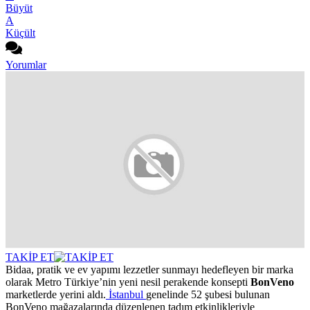
Büyüt
A
Küçült
Yorumlar
TAKİP ET
Bidaa, pratik ve ev yapımı lezzetler sunmayı hedefleyen bir marka
olarak Metro Türkiye’nin yeni nesil perakende konsepti
BonVeno
marketlerde yerini aldı.
İstanbul
genelinde 52 şubesi bulunan
BonVeno mağazalarında düzenlenen tadım etkinlikleriyle