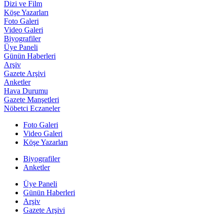
Dizi ve Film
Köşe Yazarları
Foto Galeri
Video Galeri
Biyografiler
Üye Paneli
Günün Haberleri
Arşiv
Gazete Arşivi
Anketler
Hava Durumu
Gazete Manşetleri
Nöbetci Eczaneler
Foto Galeri
Video Galeri
Köşe Yazarları
Biyografiler
Anketler
Üye Paneli
Günün Haberleri
Arşiv
Gazete Arşivi