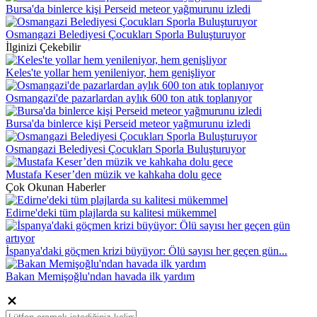
Bursa'da binlerce kişi Perseid meteor yağmurunu izledi
Osmangazi Belediyesi Çocukları Sporla Buluşturuyor
İlginizi Çekebilir
Keles'te yollar hem yenileniyor, hem genişliyor
Osmangazi'de pazarlardan aylık 600 ton atık toplanıyor
Bursa'da binlerce kişi Perseid meteor yağmurunu izledi
Osmangazi Belediyesi Çocukları Sporla Buluşturuyor
Mustafa Keser’den müzik ve kahkaha dolu gece
Çok Okunan Haberler
Edirne'deki tüm plajlarda su kalitesi mükemmel
İspanya'daki göçmen krizi büyüyor: Ölü sayısı her geçen gün...
Bakan Memişoğlu'ndan havada ilk yardım