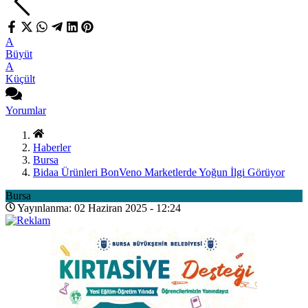
A
Büyüt
A
Küçült
Yorumlar
Haberler
Bursa
Bidaa Ürünleri BonVeno Marketlerde Yoğun İlgi Görüyor
Bursa
Yayınlanma: 02 Haziran 2025 - 12:24