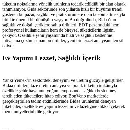
tüketim noktalarına yönelik ürünlerin tedarik edildiği bir alan olarak
tanımlanıyor. Gıda sektöründe son yıllarda hızlı bir büyüme trendi
gösteren bu pazar, sağlıklı ve pratik ürünlere olan talebin artmasıyla
birlikte önemli bir dönüşüm yaşıyor. Bu doğrultuda, Bidaa’nın
sağlıklı ve doğal içeriklere sahip ürünleri, EDT pazarındaki hem
profesyonel kullanıcıların hem de bireysel tüketicilerin ilgisini
çekiyor. Özellikle şehir yaşamında hızlı ve sağlıklı beslenme
ihtiyacına çözüm sunan bu ürünler, yeni bir lezzet anlayışını temsil
ediyor.
Ev Yapımı Lezzet, Sağlıklı İçerik
Yankı Yemek’in sektördeki deneyimi ve üretim gücüyle geliştirilen
Bidaa ürünleri, taze üretim anlayışı ve pratik tüketim imkânıyla
özellikle şehir hayatının yoğun temposunda sağlıklı beslenmeyi
tercih eden tüketicilere hitap ediyor. BonVeno marketlerde
gerçekleştirilen tadım etkinliklerinde Bidaa ürünlerini deneyen
tüketiciler, özellikle ev yapımı lezzetini ve tazeliğine dikkat çekerek
memnuniyetlerini dile getiriyor.